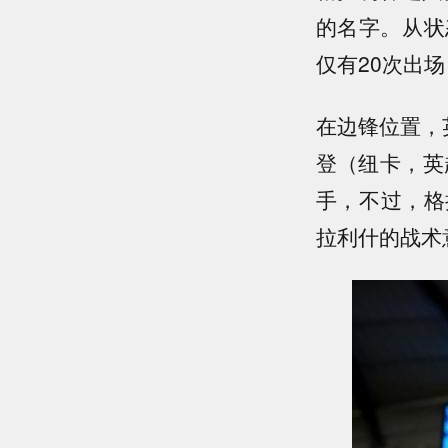
的名字。从状
仅有20次出场
在边锋位置，
登（纽卡，英超
手，不过，格
拉利什的战术