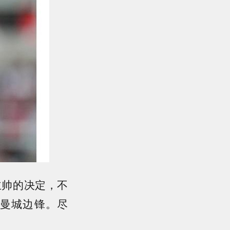
主帅的决定，不
曼城边锋。尽