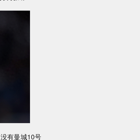
没有曼城10号