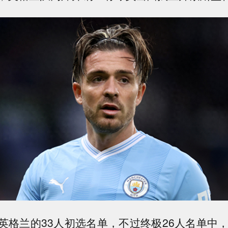
英格兰的33人初选名单，不过终极26人名单中，