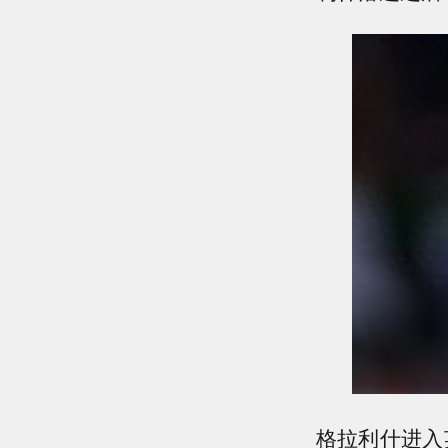
格拉利什进入