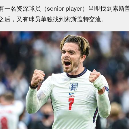
一名资深球员（senior player）当即找到索
之后，又有球员单独找到索斯盖特交流。