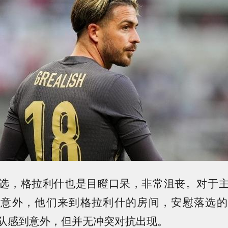
选，格拉利什也是目瞪口呆，非常沮丧。对于
到意外，他们来到格拉利什的房间，安慰落选的
队感到意外，但并无冲突对抗出现。