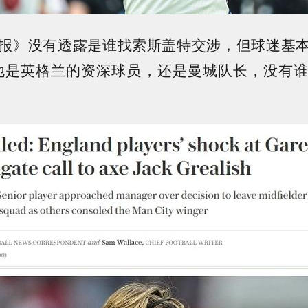
报》没有透露是谁找索斯盖特交涉，但球迷基
他是英格兰的资深球员，还是曼城队长，没有