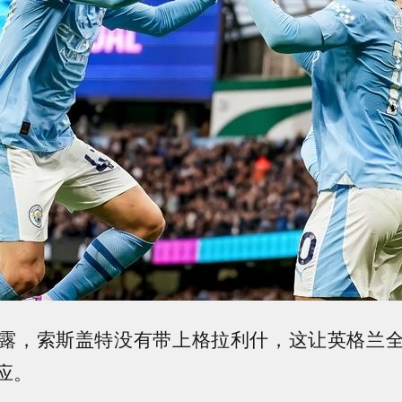
露，索斯盖特没有带上格拉利什，这让英格兰
应。