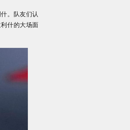
利什。队友们认
拉利什的大场面