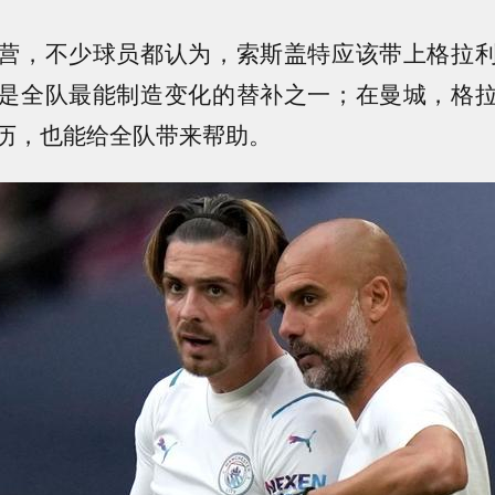
营，不少球员都认为，索斯盖特应该带上格拉
是全队最能制造变化的替补之一；在曼城，格
历，也能给全队带来帮助。