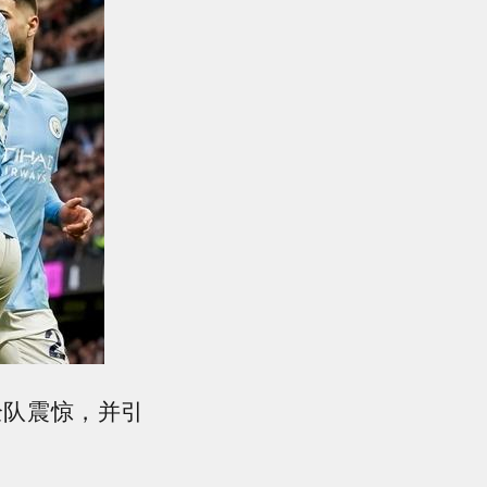
全队震惊，并引