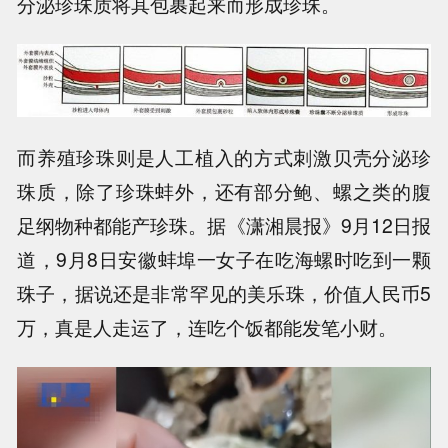
分泌珍珠质将其包裹起来而形成珍珠。
而养殖珍珠则是人工植入的方式刺激贝壳分泌珍
珠质，除了珍珠蚌外，还有部分鲍、螺之类的腹
足纲物种都能产珍珠。据《潇湘晨报》9月12日报
道，9月8日安徽蚌埠一女子在吃海螺时吃到一颗
珠子，据说还是非常罕见的美乐珠，价值人民币5
万，真是人走运了，连吃个饭都能发笔小财。