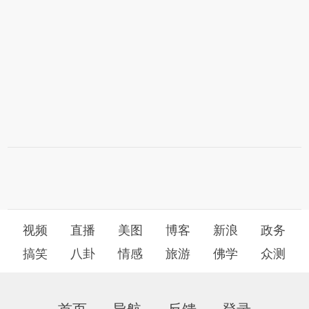
视频
直播
美图
博客
新浪
政务
搞笑
八卦
情感
旅游
佛学
众测
首页
导航
反馈
登录