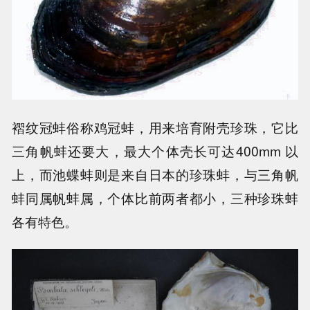
褶纹冠蚌俗称鸡冠蚌，用来培育附壳珍珠，它比
三角帆蚌还要大，最大个体壳长可达400mm 以
上，而池蝶蚌则是来自日本的珍珠蚌，与三角帆
蚌同属帆蚌属，个体比前两者都小，三种珍珠蚌
各有特色。