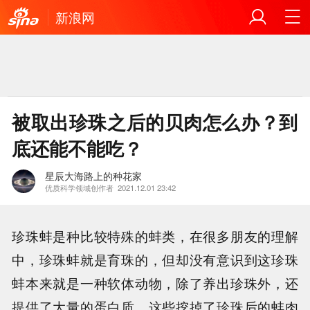
新浪网
被取出珍珠之后的贝肉怎么办？到
底还能不能吃？
星辰大海路上的种花家
优质科学领域创作者
2021.12.01 23:42
珍珠蚌是种比较特殊的蚌类，在很多朋友的理解
中，珍珠蚌就是育珠的，但却没有意识到这珍珠
蚌本来就是一种软体动物，除了养出珍珠外，还
提供了大量的蛋白质，这些挖掉了珍珠后的蚌肉