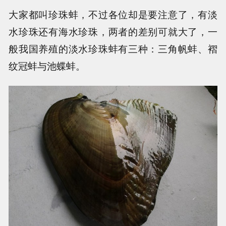
大家都叫珍珠蚌，不过各位却是要注意了，有淡
水珍珠还有海水珍珠，两者的差别可就大了，一
般我国养殖的淡水珍珠蚌有三种：三角帆蚌、褶
纹冠蚌与池蝶蚌。