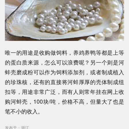
唯一的用途是收购做饲料，养鸡养鸭等都是上等
的蛋白质来源，怎么可以浪费呢？另一个则是河
蚌壳磨成粉可以作为饲料添加剂，或者制成植入
的珍珠核，还有的直接将河蚌厚厚的壳体制成纽
扣等，用途非常广泛，而有人则常年挂在网上收
购河蚌壳，100块/吨，价格不高，但量大了也是
笔不小的收入。
发布于：浙江