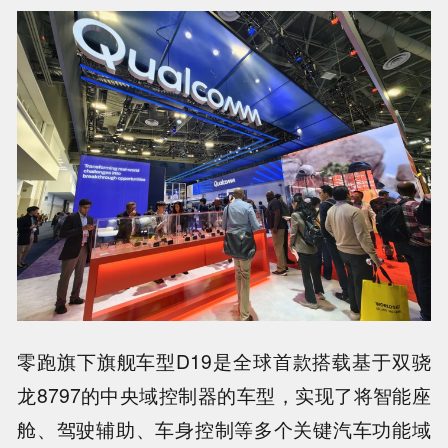
零跑旗下旗舰车型D19是全球首款搭载基于双骁
龙8797的中央域控制器的车型，实现了将智能座
舱、驾驶辅助、车身控制等多个关键汽车功能域