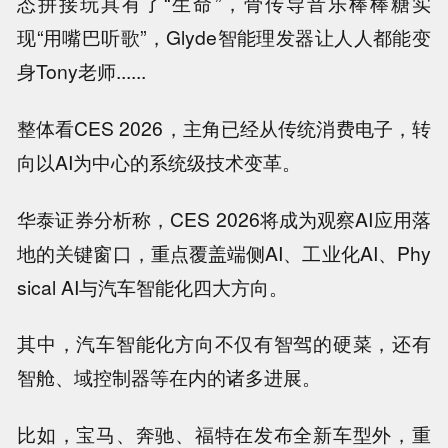
态拼接玩具有了“生命”，骨传导音乐棒棒糖实
现“用嘴巴听歌”，Glyde智能理发器让人人都能变
身Tony老师......
整体看CES 2026，主角已经从传统消费电子，转
向以AI为中心的系统级技术变革。
华泰证券分析称，CES 2026将成为观察AI应用落
地的关键窗口，重点覆盖端侧AI、工业化AI、Phy
sical AI与汽车智能化四大方向。
其中，汽车智能化方向不仅有智驾的硬菜，还有
智舱、域控制器等在内的诸多进展。
比如，宝马、奔驰、福特在发布全新车型外，重