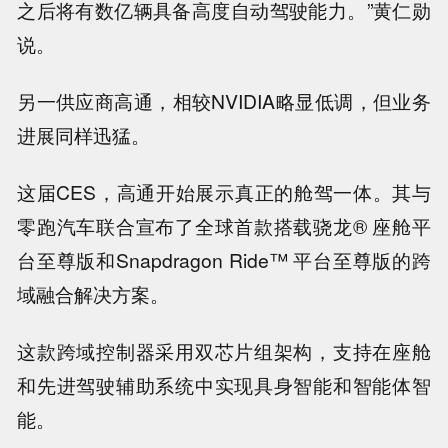
之后将有数亿辆具备高度自动驾驶能力。”黄仁勋
说。
另一供应商高通，相较NVIDIA略显低调，但业务
进展同样迅猛。
这届CES，高通开始展示真正的舱驾一体。其与
零跑汽车联合宣布了全球首款搭载骁龙® 座舱平
台至尊版和Snapdragon Ride™ 平台至尊版的跨
域融合解决方案。
这款跨域控制器采用双芯片组架构，支持在座舱
和先进驾驶辅助系统中实现具身智能和智能体智
能。