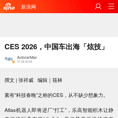
新浪网
CES 2026，中国车出海「炫技」
AutocarMax
01.08 20:05
撰文 | 张祥威 编辑｜
筱林
素有“科技春晚”之称的CES，从不缺少想象力。
Atlas机器人即将进厂“打工”，乐高智能积木让静