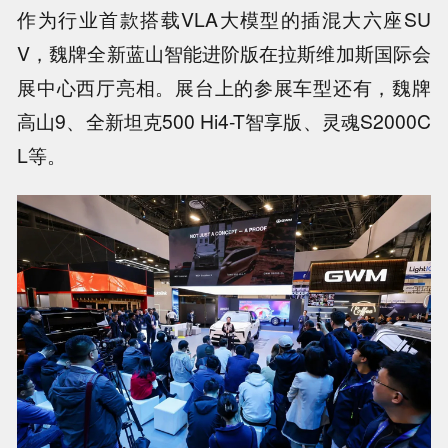
作为行业首款搭载VLA大模型的插混大六座SU
V，魏牌全新蓝山智能进阶版在拉斯维加斯国际会
展中心西厅亮相。展台上的参展车型还有，魏牌
高山9、全新坦克500 Hi4-T智享版、灵魂S2000C
L等。