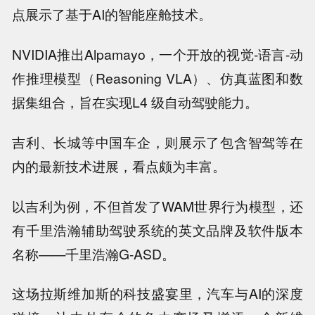
点展示了基于AI的智能座舱技术。
NVIDIA推出Alpamayo，一个开放的视觉-语言-动
作推理模型（Reasoning VLA）、仿真蓝图和数
据集组合，旨在实现L4 级自动驾驶能力。
吉利、长城等中国车企，则展示了包含智驾等在
内的最新技术进展，看点颇为丰富。
以吉利为例，不但首发了WAM世界行为模型，还
有千里浩瀚辅助驾驶系统的英文品牌及软件版本
名称——千里浩瀚G-ASD。
这场拉斯维加斯的科技盛宴里，汽车与AI的深度