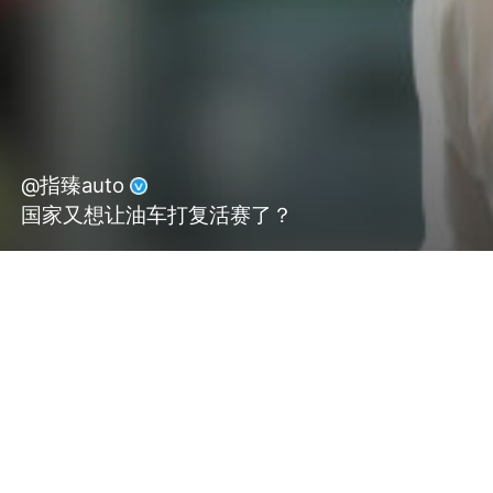
@指臻auto
国家又想让油车打复活赛了？