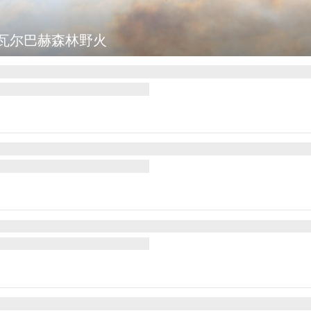
瓦尔巴赫森林野火