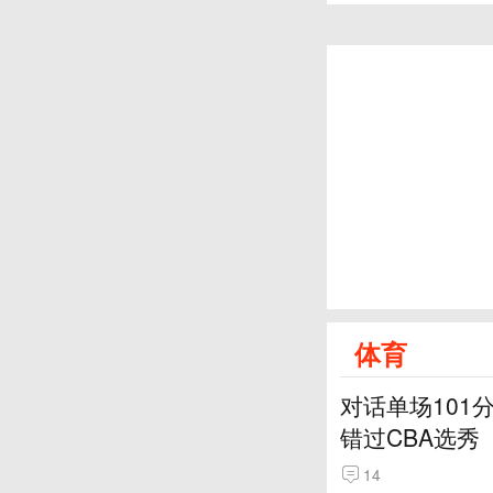
体育
对话单场101
错过CBA选秀
14