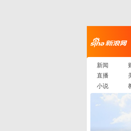
新闻
直播
小说