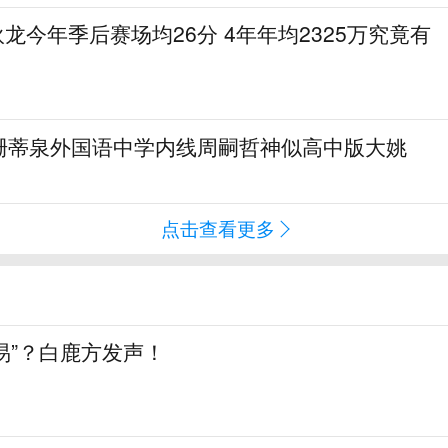
狄龙今年季后赛场均26分 4年年均2325万究竟有
珊蒂泉外国语中学内线周嗣哲神似高中版大姚
点击查看更多
交易”？白鹿方发声！