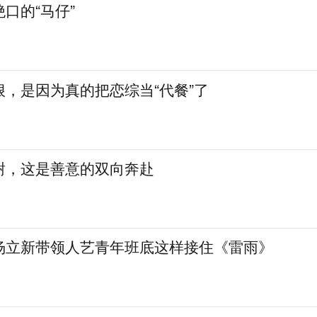
口的“马仔”
，是因为真的把恋综当“代餐”了
谢，这是善意的双向奔赴
杨立新带领人艺青年班底这样接住《雷雨》