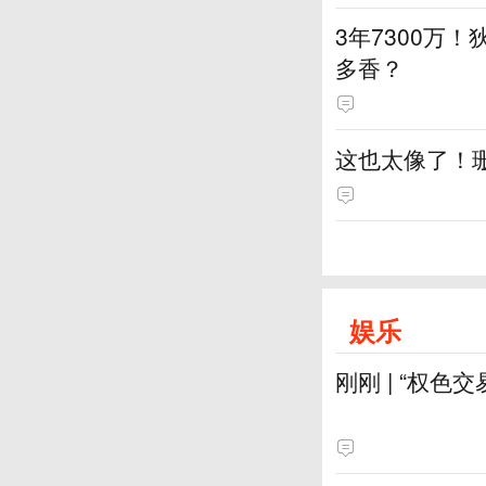
3年7300万！
多香？
这也太像了！
娱乐
刚刚 | “权色