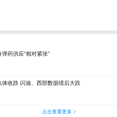
弹药供应“相对紧张”
集体收跌 闪迪、西部数据绩后大跌
闻
点击查看更多