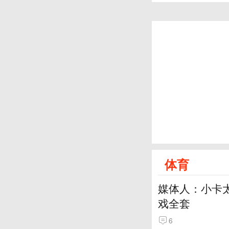
体育
媒体人：小卡太
戏全套
6