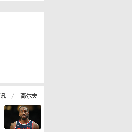
讯
高尔夫