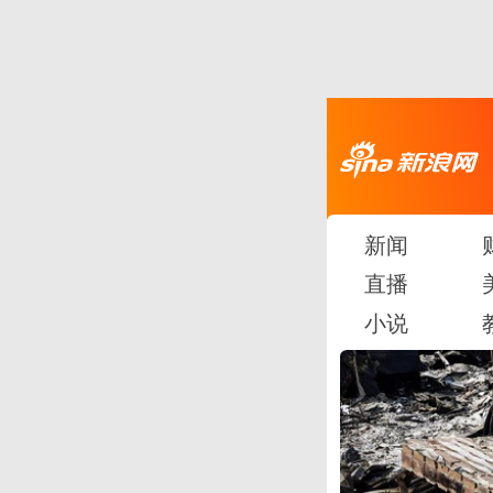
新闻
直播
小说