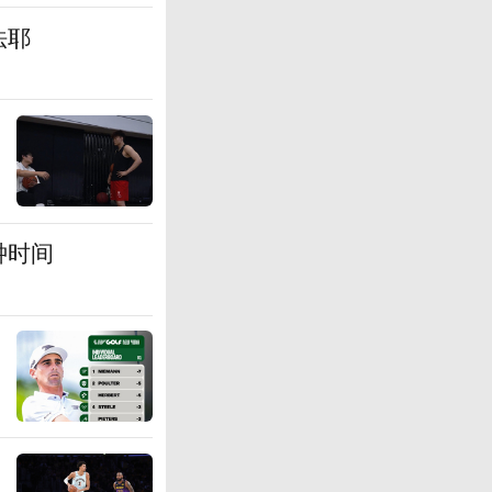
法耶
钟时间