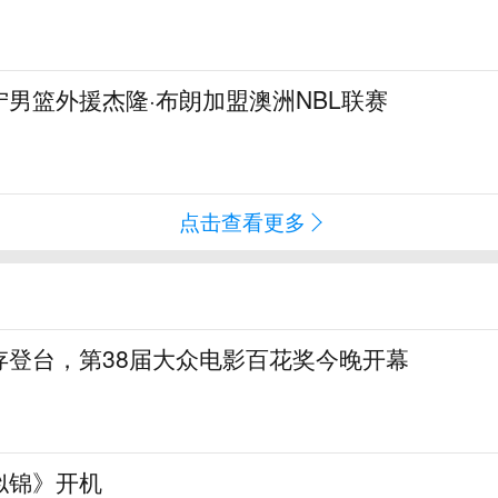
男篮外援杰隆·布朗加盟澳洲NBL联赛
点击查看更多
存登台，第38届大众电影百花奖今晚开幕
似锦》开机