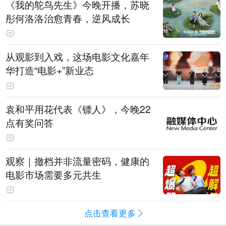
《我的鸵鸟先生》今晚开播，苏晓
彤何洛洛治愈青春，逆风成长
从观影到入戏，这场电影文化嘉年
华打造“电影+”新业态
袁和平用花代表《镖人》，今晚22
点有奖问答
观察｜撤档并非流量密码，健康的
电影市场需要多元共生
点击查看更多