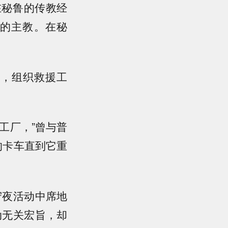
在秘鲁的传教经
的主教。在秘
区，组织救援工
。
工厂，”曾与普
的卡车直到它重
守夜活动中席地
动无关宏旨，却