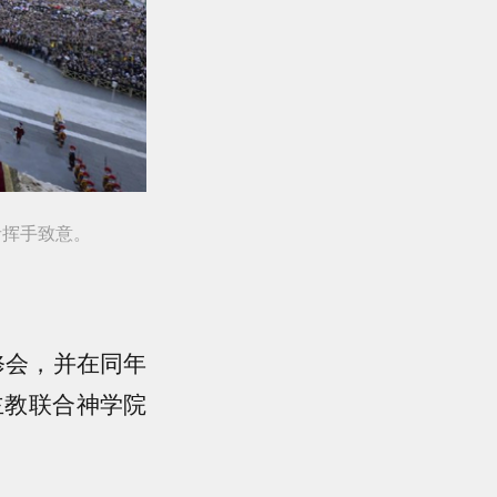
者挥手致意。
修会，并在同年
主教联合神学院