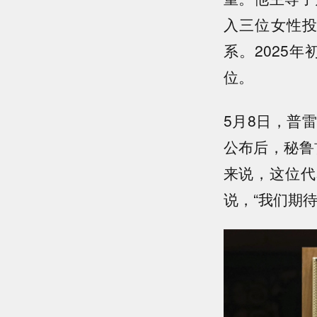
入三位女性
系。2025
位。
5月8日，普
公布后，秘鲁
来说，这位代
说，“我们期