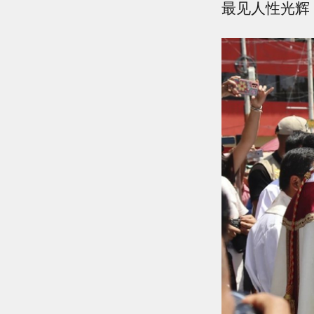
最见人性光辉