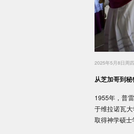
2025年5月8
从芝加哥到秘
1955年，
于维拉诺瓦大
取得神学硕士