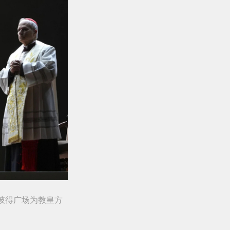
圣彼得广场为教皇方