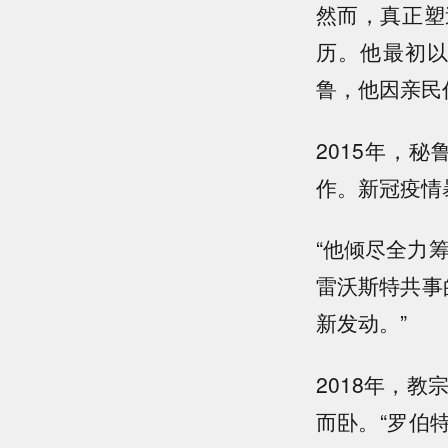
然而，真正塑
历。他最初
鲁，他因亲民
2015年，
作。新冠疫情
“他倾尽全力
雷沃斯特共事
新发动。”
2018年，
而卧。“罗伯