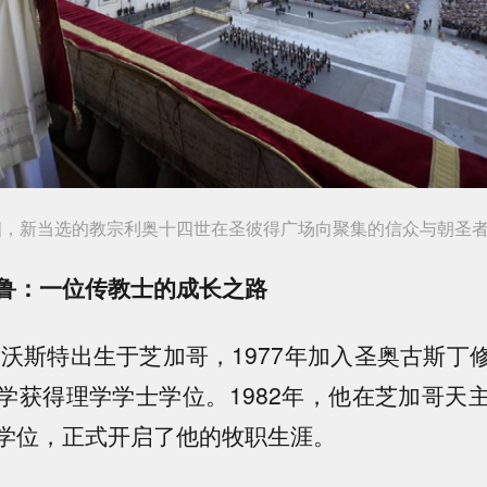
日周四，新当选的教宗利奥十四世在圣彼得广场向聚集的信众与朝圣
鲁：一位传教士的成长之路
普雷沃斯特出生于芝加哥，1977年加入圣奥古斯丁
学获得理学学士学位。1982年，他在芝加哥天
学位，正式开启了他的牧职生涯。