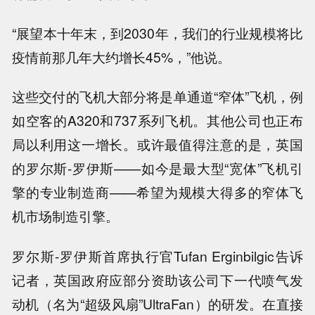
“展望本十年末，到2030年，我们的行业规模将比
疫情前那几年大约增长45%，”他说。
这些交付的飞机大部分将是单通道“窄体”飞机，例
如空客的A320和737系列飞机。其他公司也正布
局以利用这一增长。或许最值得注意的是，英国
的罗尔斯-罗伊斯——如今是最大型“宽体”飞机引
擎的专业制造商——希望为规模大得多的窄体飞
机市场制造引擎。
罗尔斯-罗伊斯首席执行官Tufan Erginbilgic告诉
记者，英国政府应部分资助该公司下一代喷气发
动机（名为“超级风扇”UltraFan）的研发。在直接