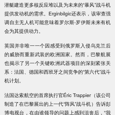
潜艇建造更多核反应堆以及为未来的“暴风”战斗机
提供发动机的需求。Erginbilgic还表示，该审查强
调自主无人机可能意味着罗尔斯-罗伊斯未来有机
会为其提供动力。
英国并非唯一一个因感受到俄罗斯入侵乌克兰后
的威胁而重新武装的欧洲国家。然而，巴黎航展
也揭示了另一个关键欧洲武器项目的深刻紧张关
系：法国、德国和西班牙之间竞争的“第六代”战斗
机计划。
法国达索航空的首席执行官Éric Trappier（该公司
制造了在巴黎展出的上一代“阵风”战斗机）告诉彭
博电视台，在由谁领导的问题上感到沮丧后，“我