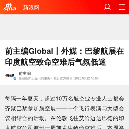
新浪网
前主编Global丨外媒：巴黎航展在
印度航空致命空难后气氛低迷
前主编
新浪新闻出品《前主编》栏目官方账号
2025.06.22 10:00
每隔一年夏天，超过10万名航空业专业人士都会
齐聚巴黎参加航空展——一个飞行表演与大型会
议相结合的活动。在伦敦飞往艾哈迈达巴德的印
度航空公司航班一周前发生致命空难后，本周举