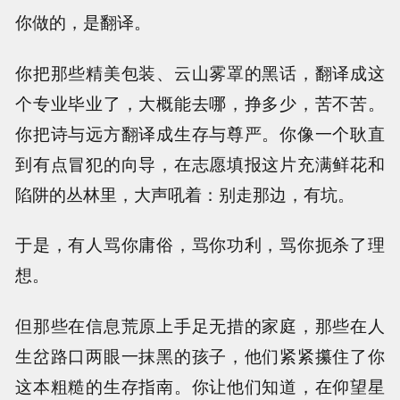
你做的，是翻译。
你把那些精美包装、云山雾罩的黑话，翻译成这
个专业毕业了，大概能去哪，挣多少，苦不苦。
你把诗与远方翻译成生存与尊严。你像一个耿直
到有点冒犯的向导，在志愿填报这片充满鲜花和
陷阱的丛林里，大声吼着：别走那边，有坑。
于是，有人骂你庸俗，骂你功利，骂你扼杀了理
想。
但那些在信息荒原上手足无措的家庭，那些在人
生岔路口两眼一抹黑的孩子，他们紧紧攥住了你
这本粗糙的生存指南。你让他们知道，在仰望星