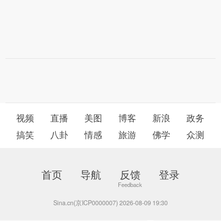
视频
直播
美图
博客
新浪
政务
搞笑
八卦
情感
旅游
佛学
众测
首页
导航
反馈
登录
Sina.cn(京ICP0000007) 2026-08-09 19:30