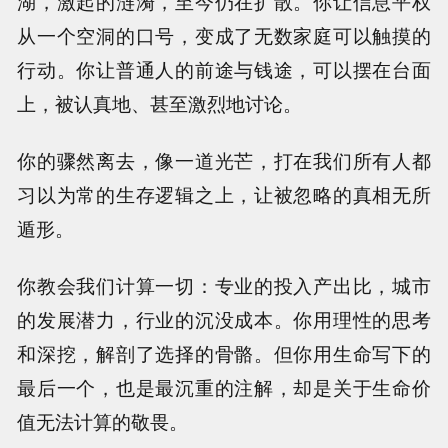
湖，激起的涟漪，至今仍在扩散。你让信息平权
从一个空洞的口号，变成了无数家庭可以触摸的
行动。你让普通人的前途与钱途，可以摆在台面
上，被认真地、甚至激烈地讨论。
你的骤然离去，像一道光芒，打在我们所有人都
习以为常的生存逻辑之上，让被忽略的真相无所
遁形。
你教会我们计算一切：专业的投入产出比，城市
的发展潜力，行业的沉没成本。你用理性的思考
和深挖，解剖了选择的骨骼。但你用生命写下的
最后一个，也是最沉重的注解，却是关于生命价
值无法计算的敬畏。