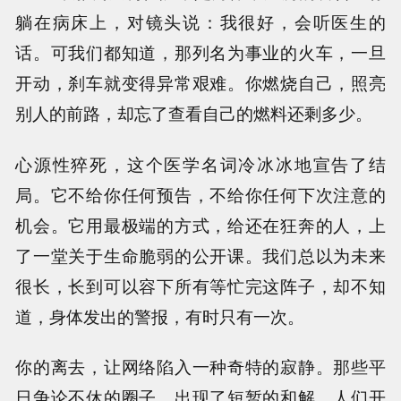
躺在病床上，对镜头说：我很好，会听医生的
话。可我们都知道，那列名为事业的火车，一旦
开动，刹车就变得异常艰难。你燃烧自己，照亮
别人的前路，却忘了查看自己的燃料还剩多少。
心源性猝死，这个医学名词冷冰冰地宣告了结
局。它不给你任何预告，不给你任何下次注意的
机会。它用最极端的方式，给还在狂奔的人，上
了一堂关于生命脆弱的公开课。我们总以为未来
很长，长到可以容下所有等忙完这阵子，却不知
道，身体发出的警报，有时只有一次。
你的离去，让网络陷入一种奇特的寂静。那些平
日争论不休的圈子，出现了短暂的和解。人们开