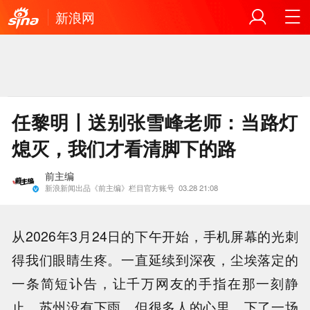
新浪网
任黎明丨送别张雪峰老师：当路灯
熄灭，我们才看清脚下的路
前主编
新浪新闻出品《前主编》栏目官方账号
03.28 21:08
从2026年3月24日的下午开始，手机屏幕的光刺
得我们眼睛生疼。一直延续到深夜，尘埃落定的
一条简短讣告，让千万网友的手指在那一刻静
止。苏州没有下雨，但很多人的心里，下了一场