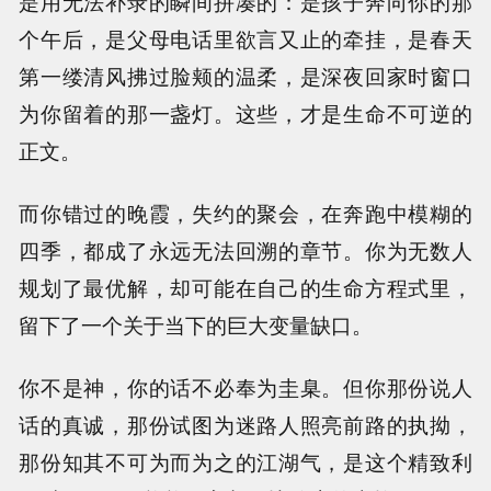
是用无法补录的瞬间拼凑的：是孩子奔向你的那
个午后，是父母电话里欲言又止的牵挂，是春天
第一缕清风拂过脸颊的温柔，是深夜回家时窗口
为你留着的那一盏灯。这些，才是生命不可逆的
正文。
而你错过的晚霞，失约的聚会，在奔跑中模糊的
四季，都成了永远无法回溯的章节。你为无数人
规划了最优解，却可能在自己的生命方程式里，
留下了一个关于当下的巨大变量缺口。
你不是神，你的话不必奉为圭臬。但你那份说人
话的真诚，那份试图为迷路人照亮前路的执拗，
那份知其不可为而为之的江湖气，是这个精致利