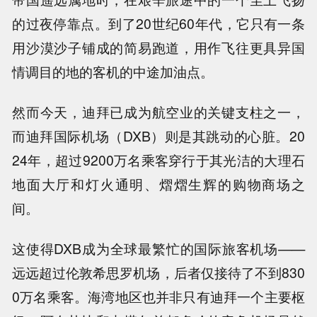
的过夜停靠点。到了20世纪60年代，它只有一条
用沙漠沙子铺成的简易跑道，用作飞往更具异国
情调目的地的客机的中途加油点。
然而今天，迪拜已成为航空业的关键支柱之一，
而迪拜国际机场（DXB）则是其跳动的心脏。20
24年，超过9200万名乘客穿行于其光洁的大理石
地面大厅和灯火通明、熠熠生辉的购物商场之
间。
这使得DXB成为全球最繁忙的国际旅客机场——
远远超过伦敦希思罗机场，后者仅接待了不到830
0万名乘客。海湾地区也并非只有迪拜一个主要枢