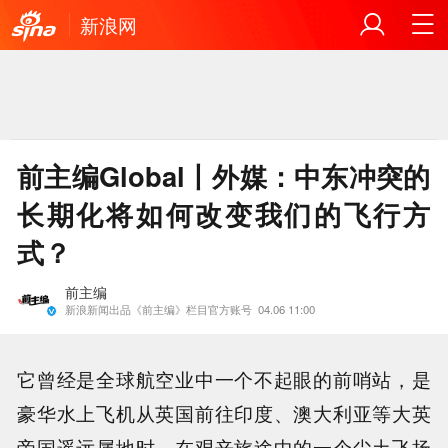
新浪网
前主编Global丨外媒：中东冲突的
长期化将如何改变我们的飞行方
式？
前主编
新浪新闻出品《前主编》栏目官方账号
04.06 11:00
它曾经是全球航空业中一个不起眼的前哨站，是
豪华水上飞机从英国前往印度、澳大利亚等大英
帝国遥远属地时，在艰辛旅途中的一个尘土飞扬