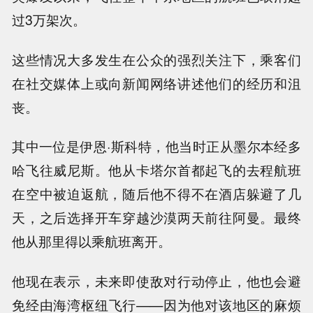
过3万架次。
这些情况大多发生在公众的强烈关注下，乘客们
在社交媒体上或向新闻网络讲述他们的经历和沮
丧。
其中一位是伊恩·斯科特，他当时正从墨尔本经多
哈飞往威尼斯。他从卡塔尔首都起飞的去程航班
在空中被迫返航，随后他不得不在酒店躲避了几
天，之后选择开车穿越沙漠两天前往阿曼。最终
他从那里得以乘航班离开。
他现在表示，未来即使敌对行动停止，他也会避
免经由海湾枢纽飞行——因为他对该地区的麻烦