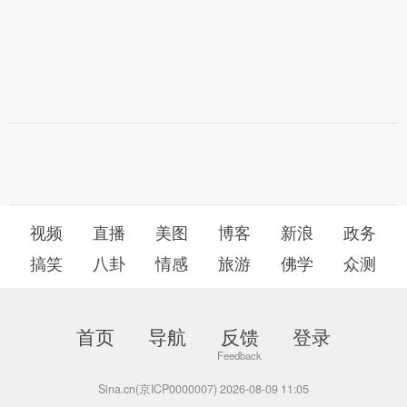
视频
直播
美图
博客
新浪
政务
搞笑
八卦
情感
旅游
佛学
众测
首页
导航
反馈
登录
Sina.cn(京ICP0000007) 2026-08-09 11:05