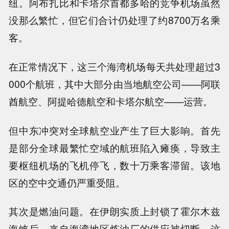
纽。阿布扎比和卡塔尔首都多哈的竞争机场虽然
没那么繁忙，但它们合计仍处理了约8700万名乘
客。
在正常情况下，这三个海湾机场每天共处理超过3
000个航班，其中大部分由当地航空公司——阿联
酋航空、阿提哈德航空和卡塔尔航空——运营。
但中东冲突对全球航空业产生了巨大影响。首先
是部分全球最繁忙空域的航班陷入瘫痪，导致主
要枢纽机场的飞机停飞，数十万乘客滞留。该地
区的空中交通仍严重受阻。
其次是燃油问题。在伊朗实质上封锁了霍尔木兹
海峡后，来自海湾地区炼油厂的供应被切断，这