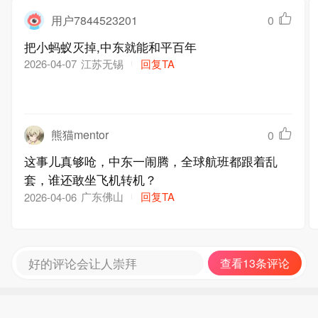
用户7844523201
0
把小蚂蚁灭掉,中东就能和平百年
江苏无锡
回复TA
2026-04-07
熊猫mentor
0
这事儿真够呛，中东一闹腾，全球航班都跟着乱
套，谁还敢坐飞机转机？
广东佛山
回复TA
2026-04-06
好的评论会让人崇拜
查看13条评论