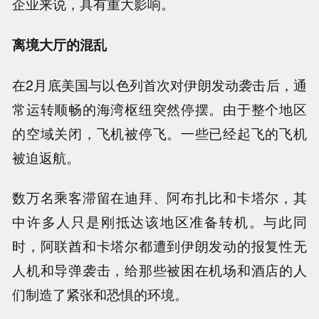
企业来说，具有重大影响。
离境大厅的混乱
在2月底美国与以色列首次对伊朗发动袭击后，通
常运转顺畅的海湾枢纽突然停摆。由于整个地区
的空域关闭，飞机被停飞。一些已经起飞的飞机
被迫返航。
数万名乘客滞留在迪拜、阿布扎比和卡塔尔，其
中许多人只是刚抵达该地区准备转机。与此同
时，阿联酋和卡塔尔都遭到伊朗发动的报复性无
人机和导弹袭击，给那些被困在机场和酒店的人
们制造了紧张和恐惧的环境。