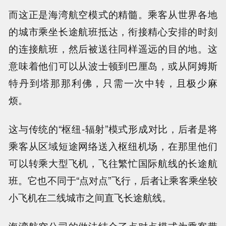
而这正是海湾航空模式的精髓。乘客从世界各地
的城市乘坐长途航班抵达，衔接精心安排的时刻
的连接航班，然后被送往同样遥远的目的地。这
意味着他们可以从波士顿到巴厘岛，或从阿姆斯
特丹到塔那那利佛，只需一次中转，且极少麻
烦。
这与传统的“枢纽-辐射”模式形成对比，后者是将
乘客从区域短途网络送入枢纽机场，在那里他们
可以转乘大型飞机，飞往繁忙国际航线的长途航
班。它也不同于“点对点”飞行，后者让乘客乘坐较
小飞机在二线城市之间直飞长途航线。
海湾航空公司的做法结合了点对点模式为乘客带