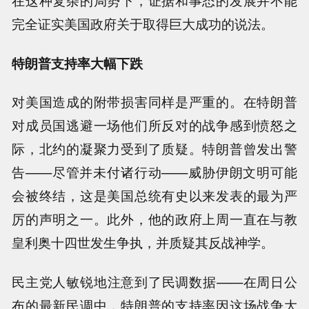
完全证实美国政府关于取得巨大成功的说法。
特朗普支持率大幅下跌
对美国造成的附带损害同样是严重的。在特朗普
对成员国逃避一场他们所反对的战争感到愤怒之
际，北约的凝聚力受到了质疑。特朗普曾发出警
告——尽管并未付诸行动——威胁伊朗文明可能
会被终结，这是美国总统有史以来发表的最为严
厉的声明之一。此外，他的政府上周一直在与教
皇利奥十四世发生争执，并质疑其反战神学。
民主党人敏锐地注意到了民调数据——在周日公
布的最新民调中，特朗普的支持率因这场战争大