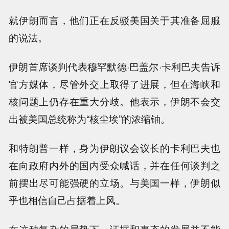
就伊朗而言，他们正在反驳美国关于其准备屈服
的说法。
伊朗首席谈判代表穆罕默德·巴盖尔·卡利巴夫告诉
官方媒体，尽管外交上取得了进展，但在海峡和
核问题上仍存在重大分歧。他表示，伊朗不会交
出被美国总统称为“核尘埃”的浓缩铀。
和特朗普一样，身为伊朗议会议长的卡利巴夫也
在向政府内外的国内受众喊话，并在任何谈判之
前摆出尽可能强硬的立场。
与美国一样，伊朗似
乎也相信自己占据着上风。
在这种复杂的局势下，证据和事态的发展并不能