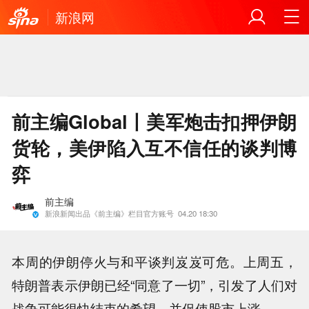
新浪网
前主编Global丨美军炮击扣押伊朗
货轮，美伊陷入互不信任的谈判博
弈
前主编
新浪新闻出品《前主编》栏目官方账号
04.20 18:30
本周的伊朗停火与和平谈判岌岌可危。上周五，
特朗普表示伊朗已经“同意了一切”，引发了人们对
战争可能很快结束的希望，并促使股市上涨。