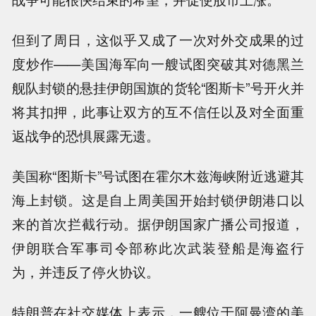
但到了周日，这似乎又成了一次对外交成果的过
度炒作——美国海军向一艘试图突破其对德黑兰
舰队封锁的悬挂伊朗国旗的货轮“图斯卡”号开火并
将其扣押，此事让双方的互不信任以及对全面重
返战争的恐惧展露无遗。
美国称“图斯卡”号试图在霍尔木兹海峡附近逃避其
海上封锁。这是自上周美国开始封锁伊朗港口以
来的首次拦截行动。据伊朗国家广播公司报道，
伊朗联合军事司令部称此次武装登船是海盗行
为，并违反了停火协议。
特朗普在社交媒体上表示，一艘位于阿曼湾的美