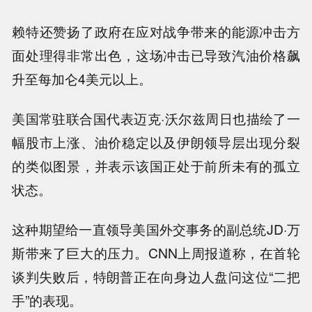
赖特还赞扬了政府在应对战争带来的能源冲击方
面处理得非常出色，这场冲击已导致汽油价格飙
升至每加仑4美元以上。
美国常驻联合国代表迈克·沃尔兹周日也描绘了一
幅股市上涨、油价稳定以及伊朗领导层出现分裂
的类似图景，并表示该国正处于前所未有的孤立
状态。
这种期望给一直领导美国外交事务的副总统JD·万
斯带来了巨大的压力。CNN上周报道称，在首轮
谈判失败后，特朗普正在向身边人盘问这位“二把
手”的表现。