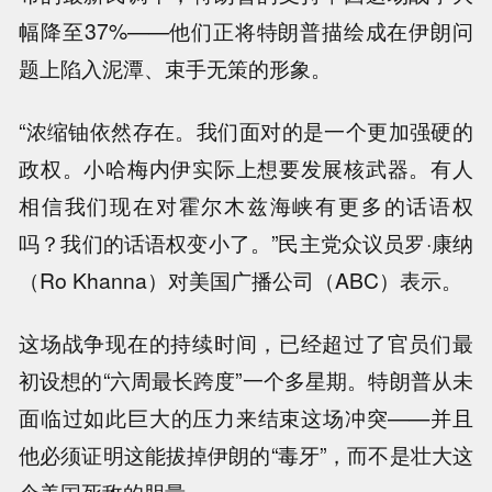
幅降至37%——他们正将特朗普描绘成在伊朗问
题上陷入泥潭、束手无策的形象。
“浓缩铀依然存在。我们面对的是一个更加强硬的
政权。小哈梅内伊实际上想要发展核武器。有人
相信我们现在对霍尔木兹海峡有更多的话语权
吗？我们的话语权变小了。”民主党众议员罗·康纳
（Ro Khanna）对美国广播公司（ABC）表示。
这场战争现在的持续时间，已经超过了官员们最
初设想的“六周最长跨度”一个多星期。特朗普从未
面临过如此巨大的压力来结束这场冲突——并且
他必须证明这能拔掉伊朗的“毒牙”，而不是壮大这
个美国死敌的胆量。