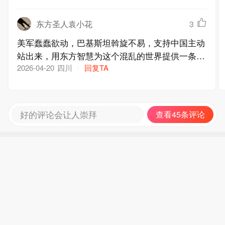
东方圣人袁小花
3
美军蠢蠢欲动，巴基斯坦斡旋不易，支持中国主动
站出来，用东方智慧为这个混乱的世界提供一条不
同于霸权的新路
四川
回复TA
2026-04-20
好的评论会让人崇拜
查看45条评论