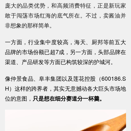
庞大的品类优势，和高频消费特征，正是新玩家
敢于闯荡市场红海的底气所在。不过，卖酱油并
非想象的那样简单。
一方面，行业集中度较高，海天、厨邦等前五大
品牌的市场份额已超
7
成，另一方面，头部品牌在
渠道、产品研发等方面已构筑较深的护城河。
像仲景食品、阜丰集团以及莲花控股（
600186.S
H
）这样的跨界者，其实无意撼动各大巨头市场地
位的意图，
只是想在细分赛道分一杯羹。