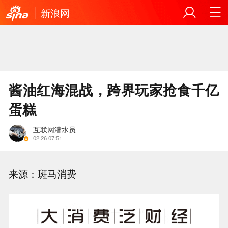
新浪网
酱油红海混战，跨界玩家抢食千亿
蛋糕
互联网潜水员
02.26 07:51
来源：斑马消费