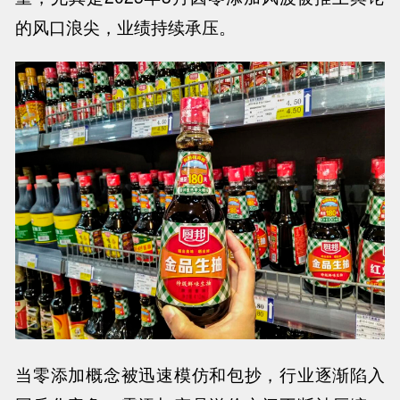
的风口浪尖，业绩持续承压。
当零添加概念被迅速模仿和包抄，行业逐渐陷入