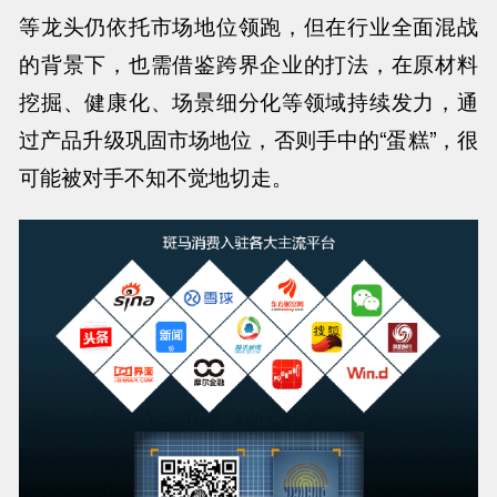
等龙头仍依托市场地位领跑，但在行业全面混战
的背景下，也需借鉴跨界企业的打法，在原材料
挖掘、健康化、场景细分化等领域持续发力，通
过产品升级巩固市场地位，否则手中的“蛋糕”，很
可能被对手不知不觉地切走。