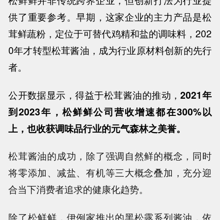
供了重要参考。早期，这家企业的主力产品是松
茸鲜蔬粉，定位于可替代鸡精和盐的调味料，
202
0
年才转型松茸酱油，成为行业原材料创新的先行
者。
公开数据显示，得益于松茸酱油的推动，
2021
年
到
2023
年，松鲜鲜公司营收增速都在
300%
以
上，也收获调味品行业的元气森林之美誉。
松茸酱油的成功，除了强调自然鲜的概念，同时
将零添加、减盐、有机等三大概念叠加，充分迎
合当下消费者追求的健康化趋势。
除了松鲜鲜，伊例家推出的黑松露系列酱油，依