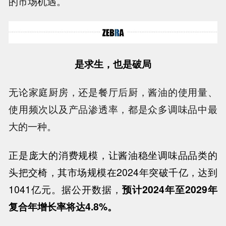
的市场机遇。
是求生，也是破局
无论家庭厨房，还是餐厅后厨，酱油的使用量、
使用频次以及产品渗透率，都是众多调味品中最
大的一种。
正是庞大的消费规模，让酱油稳坐调味品品类的
头把交椅，其市场规模在
2024
年突破千亿，达到
1041
亿元。据公开数据，
预计
2024
年至
2029
年
复合年增长率将达
4.8%
。