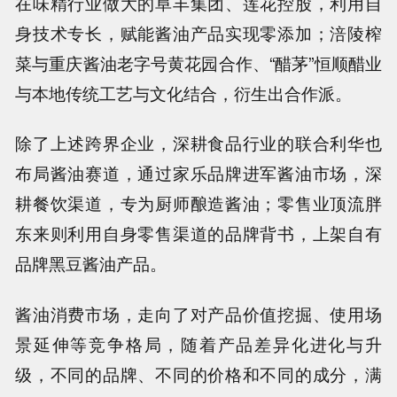
在味精行业做大的阜丰集团、莲花控股，利用自
身技术专长，赋能酱油产品实现零添加；涪陵榨
菜与重庆酱油老字号黄花园合作、“醋茅”恒顺醋业
与本地传统工艺与文化结合，衍生出合作派。
除了上述跨界企业，深耕食品行业的联合利华也
布局酱油赛道，通过家乐品牌进军酱油市场，深
耕餐饮渠道，专为厨师酿造酱油；零售业顶流胖
东来则利用自身零售渠道的品牌背书，上架自有
品牌黑豆酱油产品。
酱油消费市场，走向了对产品价值挖掘、使用场
景延伸等竞争格局，随着产品差异化进化与升
级，不同的品牌、不同的价格和不同的成分，满