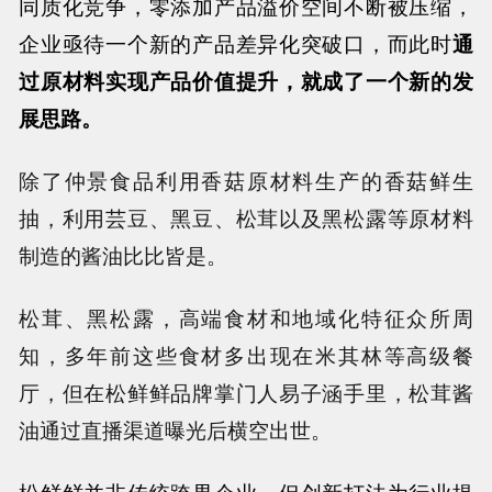
同质化竞争，零添加产品溢价空间不断被压缩，
企业亟待一个新的产品差异化突破口，而此时
通
过原材料实现产品价值提升，就成了一个新的发
展思路。
除了仲景食品利用香菇原材料生产的香菇鲜生
抽，利用芸豆、黑豆、松茸以及黑松露等原材料
制造的酱油比比皆是。
松茸、黑松露，高端食材和地域化特征众所周
知，多年前这些食材多出现在米其林等高级餐
厅，但在松鲜鲜品牌掌门人易子涵手里，松茸酱
油通过直播渠道曝光后横空出世。
松鲜鲜并非传统跨界企业，但创新打法为行业提