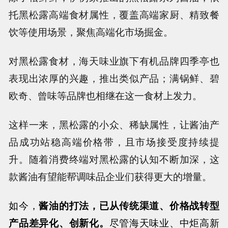
托黑松露高端食材属性，覆盖高端家厨、精致餐
饮等使用场景，聚焦高端化市场掘金。
对黑松露食材，海天味业旗下有机品牌四季亭也
表现出浓厚的兴趣，推出类似产品；满锅鲜、碧
欧奇、曾味等品牌也相继在这一食材上发力。
这样一来，黑松露的小众、稀缺属性，让酱油产
品成功站稳高端价格带，且市场接受度持续提
升。随着消费终端对黑松露的认知不断加深，这
款酱油有望能帮调味品企业们获得更大的增量。
如今，
酱油的打法，已从传统渠道、价格战转型
产品差异化、创新化。
尽管海天味业、中炬高新