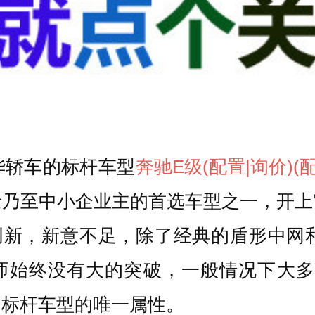
华轿车的标杆车型
奔驰E级
(配置
|询价)
(
士乃至中小企业主的首选车型之一，开上
创新，新意不足，除了经典的盾形中网
计师始终没有大的突破，一般情况下大
为标杆车型的唯一属性。