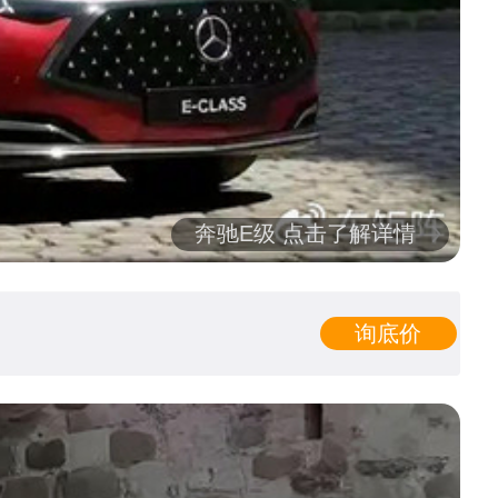
奔驰E级 点击了解详情
询底价