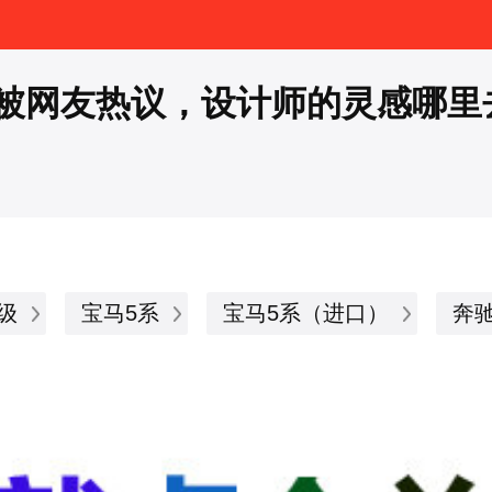
被网友热议，设计师的灵感哪里
级
宝马5系
宝马5系（进口）
奔