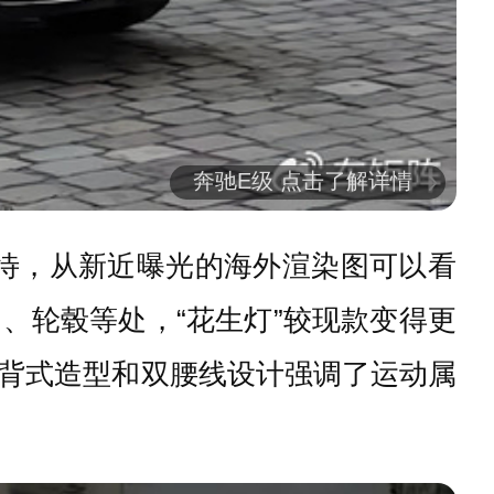
奔驰E级 点击了解详情
待，从新近曝光的海外渲染图可以看
、轮毂等处，“花生灯”较现款变得更
背式造型和双腰线设计强调了运动属