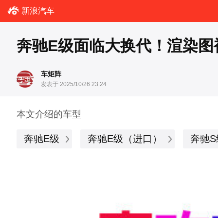
新浪汽车
奔驰E级面临大换代！渲染图
车矩阵
发表于 2025/10/26 23:24
本文介绍的车型
奔驰E级
奔驰E级（进口）
奔驰S