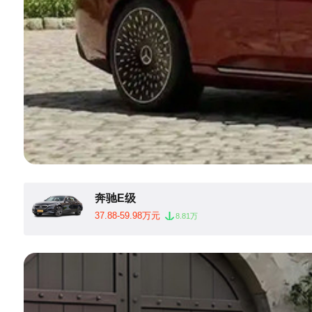
奔驰E级
37.88-59.98万元
8.81万