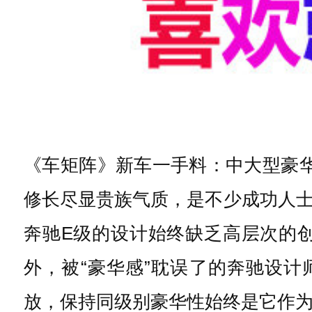
《车矩阵》新车一手料：中大型豪
修长尽显贵族气质，是不少成功人
奔驰E级的设计始终缺乏高层次的
外，被“豪华感”耽误了的奔驰设
放，保持同级别豪华性始终是它作