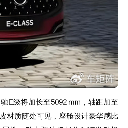
。国产奔驰E级将加长至5092 mm，轴距加至
真皮材质随处可见，座舱设计豪华感比