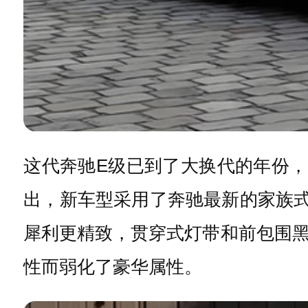
这代奔驰E级已到了大换代的年份
出，新车型采用了奔驰最新的家族式
犀利更精致，贯穿式灯带和前包围
性而弱化了豪华属性。