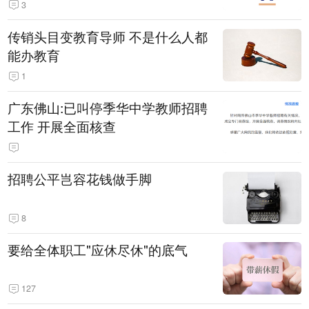
3
传销头目变教育导师 不是什么人都
能办教育
1
广东佛山:已叫停季华中学教师招聘
工作 开展全面核查
招聘公平岂容花钱做手脚
8
要给全体职工"应休尽休"的底气
127