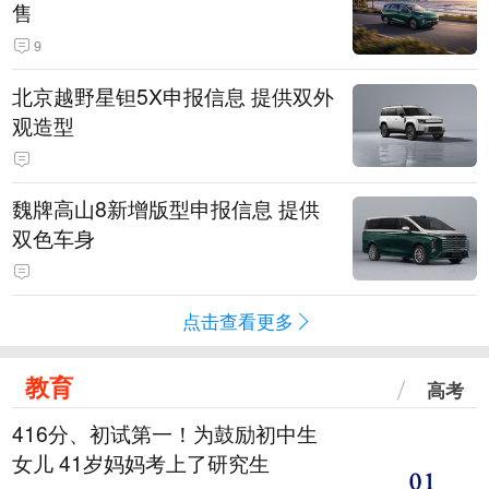
售
9
北京越野星钽5X申报信息 提供双外
观造型
魏牌高山8新增版型申报信息 提供
双色车身
点击查看更多
教育
高考
416分、初试第一！为鼓励初中生
女儿 41岁妈妈考上了研究生