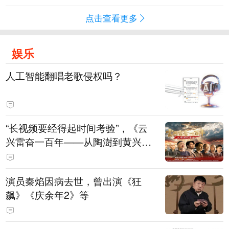
点击查看更多
娱乐
人工智能翻唱老歌侵权吗？
“长视频要经得起时间考验”，《云
兴雷奋一百年——从陶澍到黄兴》
主创揭秘幕后
演员秦焰因病去世，曾出演《狂
飙》《庆余年2》等