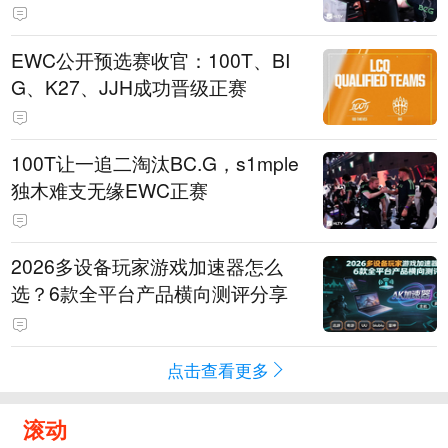
EWC公开预选赛收官：100T、BI
G、K27、JJH成功晋级正赛
100T让一追二淘汰BC.G，s1mple
独木难支无缘EWC正赛
2026多设备玩家游戏加速器怎么
选？6款全平台产品横向测评分享
点击查看更多
滚动