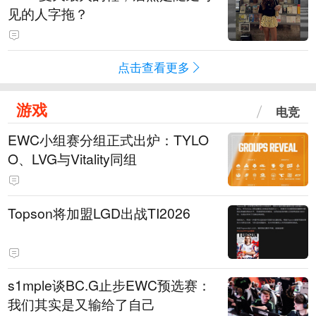
见的人字拖？
点击查看更多
游戏
电竞
EWC小组赛分组正式出炉：TYLO
O、LVG与Vitality同组
Topson将加盟LGD出战TI2026
s1mple谈BC.G止步EWC预选赛：
我们其实是又输给了自己