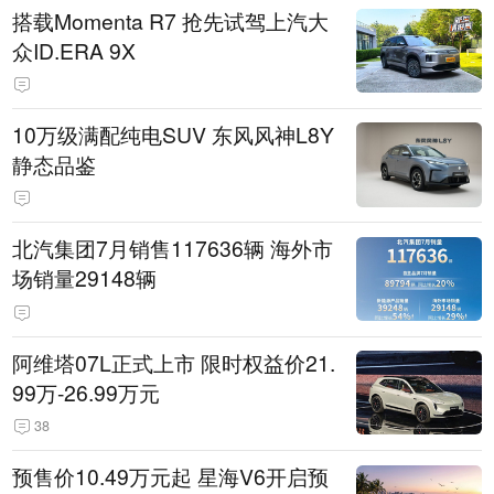
搭载Momenta R7 抢先试驾上汽大
众ID.ERA 9X
10万级满配纯电SUV 东风风神L8Y
静态品鉴
北汽集团7月销售117636辆 海外市
场销量29148辆
阿维塔07L正式上市 限时权益价21.
99万-26.99万元
38
预售价10.49万元起 星海V6开启预