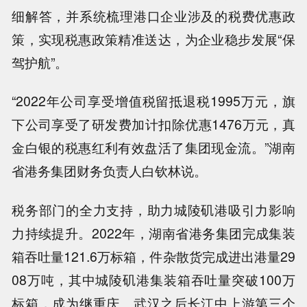
细解答，并系统梳理港口企业涉及的税费优惠政
策，实现税惠政策精准送达，为企业稳步发展“保
驾护航”。
“2022年公司享受增值税留抵退税1995万元，旗
下公司享受了研发费加计扣除优惠1476万元，真
金白银的税惠红利有效盘活了集团现金流。”湖南
省港务集团财务负责人白钦林说。
税务部门的全力支持，助力城陵矶港吸引力影响
力持续提升。2022年，湖南省港务集团完成集装
箱吞吐量121.6万标箱，件杂散货完成进出港量29
08万吨，其中城陵矶港集装箱吞吐量突破100万
标箱，成为继重庆、武汉之后长江中上游第三个