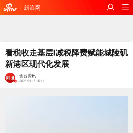
新浪网
看税收走基层I减税降费赋能城陵矶
新港区现代化发展
金台资讯
2023.04.13 15:14