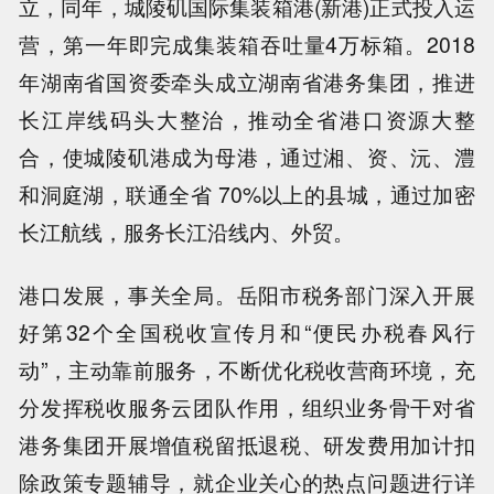
立，同年，城陵矶国际集装箱港(新港)正式投入运
营，第一年即完成集装箱吞吐量4万标箱。2018
年湖南省国资委牵头成立湖南省港务集团，推进
长江岸线码头大整治，推动全省港口资源大整
合，使城陵矶港成为母港，通过湘、资、沅、澧
和洞庭湖，联通全省 70%以上的县城，通过加密
长江航线，服务长江沿线内、外贸。
港口发展，事关全局。岳阳市税务部门深入开展
好第32个全国税收宣传月和“便民办税春风行
动”，主动靠前服务，不断优化税收营商环境，充
分发挥税收服务云团队作用，组织业务骨干对省
港务集团开展增值税留抵退税、研发费用加计扣
除政策专题辅导，就企业关心的热点问题进行详