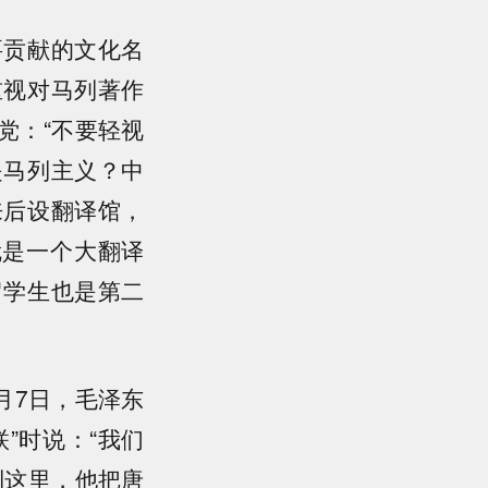
要贡献的文化名
重视对马列著作
党：“不要轻视
是马列主义？中
来后设翻译馆，
就是一个大翻译
留学生也是第二
月7日，毛泽东
”时说：“我们
到这里，他把唐