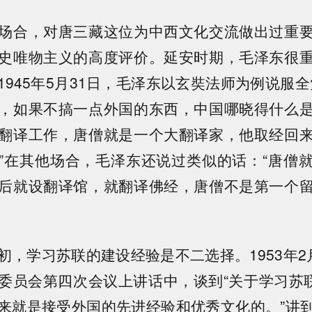
场合，对唐三藏这位为中西文化交流做出过重
史唯物主义的高度评价。延安时期，毛泽东很
1945年5月31日，毛泽东以玄奘法师为例说服全
，如果不搞一点外国的东西，中国哪晓得什么
翻译工作，唐僧就是一个大翻译家，他取经回
”在其他场合，毛泽东还说过类似的话：“唐僧
后就设翻译馆，就翻译佛经，唐僧不是第一个
初，学习苏联的建设经验是不二选择。1953年2
委员会第四次会议上讲话中，谈到“关于学习苏联
来就是接受外国的先进经验和优秀文化的。”讲