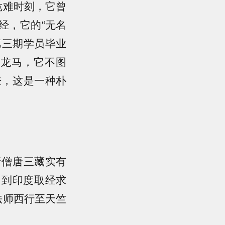
危难时刻，它曾
经，它的“无名
第三期学员毕业
白龙马，它不图
来，这是一种朴
唐僧唐三藏实有
，到印度取经求
法师西行至天竺