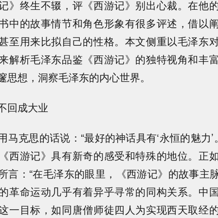
记》终生不辍，评《西游记》别出心裁。在他
书中的故事情节和角色形象有很多评述，借以
甚至用来比拟自己的性格。本文侧重以毛泽东
来解析毛泽东品鉴《西游记》的独特视角和丰
邃思想，洞察毛泽东的内心世界。
不回成大业
用马克思的话说：“最好的神话具有‘永恒的魅力’。
《西游记》具有新奇的感受和特殊的地位。正
所言：“在毛泽东的眼里，《西游记》的故事主
的革命运动几乎有着异乎寻常的同构关系。中
这一目标，如同唐僧师徒四人为实现西天取经