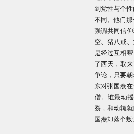
到党性与个性
不同。他们那
强调共同信仰
空、猪八戒、
是经过互相帮
了西天，取来
争论，只要朝
东对张国焘在
僧。谁最动摇
裂，和动辄就
国焘却落个叛