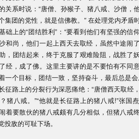
的关系时说：“唐僧、孙猴子、猪八戒、沙僧，
个集团的党性，就是信佛教。” 在处理党内矛盾
基础上的“团结胜利”：“要看到他们有坚强的信
沙和尚，他们一起上西天去取经，虽然中途闹
助，团结起来，终于克服了艰难险阻，战胜了
了经，成了佛。这里主要讲的是不要怕有不同
着一个目标，团结一致，坚持奋斗，最后总是会
长征路上的分裂行为深恶痛绝：“唐僧西天取经
？猪八戒。”“他就是长征路上的猪八戒!”张国
闹着要散伙的猪八戒颇有几分相似，但猪八戒
党投敌的可耻下场。