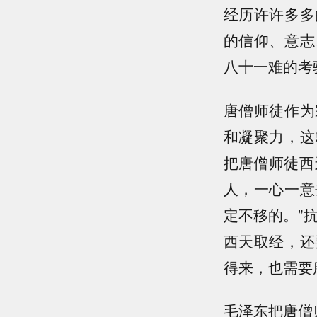
经历许许多多
的信仰、意志
八十一难的考
唐僧师徒作为
和凝聚力，这
把唐僧师徒西
人，一心一意
定不移的。”
西天取经，还
得来，也需要
毛泽东把唐僧