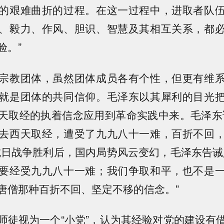
的艰难曲折的过程。在这一过程中，进取者队
、毅力、作风、胆识、智慧及其相互关系，都
验。”
宗教团体，虽然团体成员各有个性，但更有维
就是团体的共同信仰。毛泽东以其犀利的目光
天取经的执着信念应用到革命实践中来。毛泽东
去西天取经，遭受了九九八十一难，百折不回
抗日战争胜利后，国内局势风云变幻，毛泽东告诫
要经受九九八十一难；我们争取和平，也不是
唐僧那种百折不回、坚定不移的信念。”
师徒视为一个“小党”，认为其经验对党的建设有