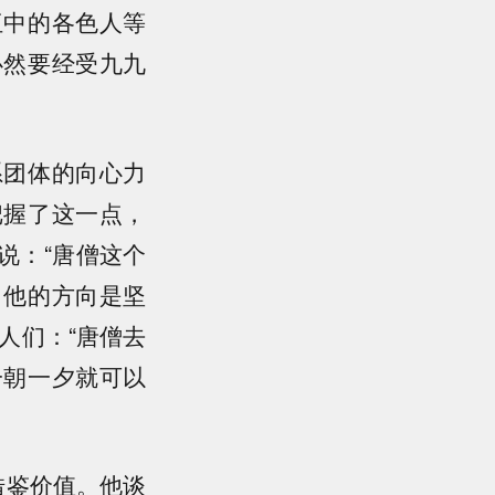
伍中的各色人等
必然要经受九九
系团体的向心力
把握了这一点，
说：“唐僧这个
，他的方向是坚
人们：“唐僧去
一朝一夕就可以
借鉴价值。他谈