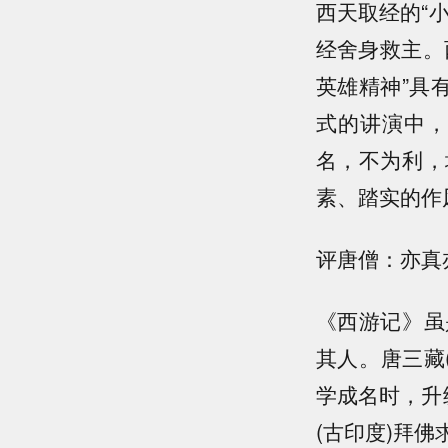
西天取经的“
经舍身救主。
英雄精神”具
式的讲演中，
名，不为利，
素、踏实的作
评唐僧：亦真
《西游记》虽
其人。唐三藏
学成名时，升
(古印度)拜