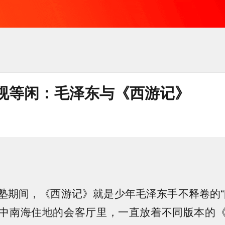
视等闲：毛泽东与《西游记》
塾期间，《西游记》就是少年毛泽东手不释卷的“
中南海住地的会客厅里，一直放着不同版本的