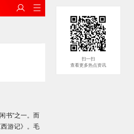
扫一扫
查看更多热点资讯
闲书”之一。而
《西游记》。毛