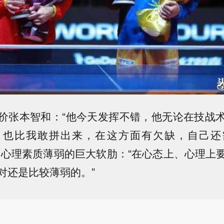
价张本智和：“他今天发挥不错，他无论在技战
，也比我敢拼出来，在这方面有欠缺，自己还
了心理素质薄弱的巨大软肋：“在心态上、心理上
对还是比较薄弱的。”