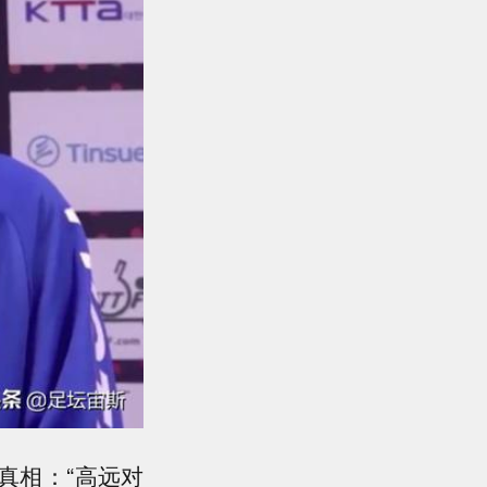
真相：“高远对