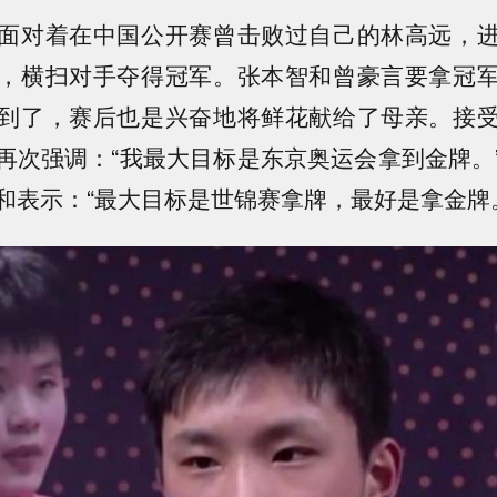
面对着在中国公开赛曾击败过自己的林高远，
，横扫对手夺得冠军。张本智和曾豪言要拿冠
到了，赛后也是兴奋地将鲜花献给了母亲。接
再次强调：“我最大目标是东京奥运会拿到金牌。
和表示：“最大目标是世锦赛拿牌，最好是拿金牌