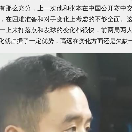
有那么充分，上一次他和张本在中国公开赛中
，在困难准备和对手变化上考虑的不够全面。
一上来打落点和发球的变化都很快，前两局两
化就占据了一定优势，高远在变化方面还是欠缺一