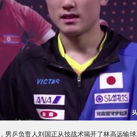
，男乒负责人刘国正从技战术揭开了林高远输球