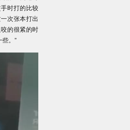
交手时打的比较
这一次张本打出
人咬的很紧的时
些。”