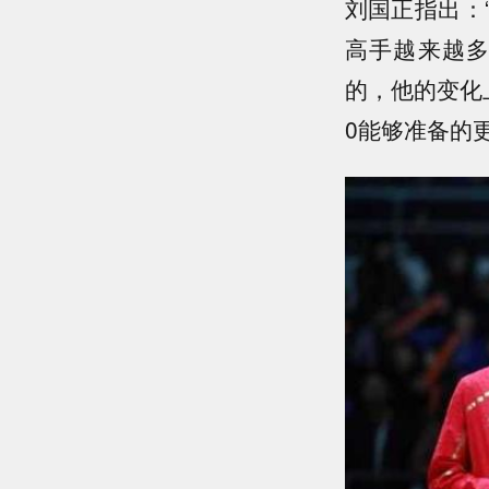
刘国正指出：
高手越来越
的，他的变化
0能够准备的