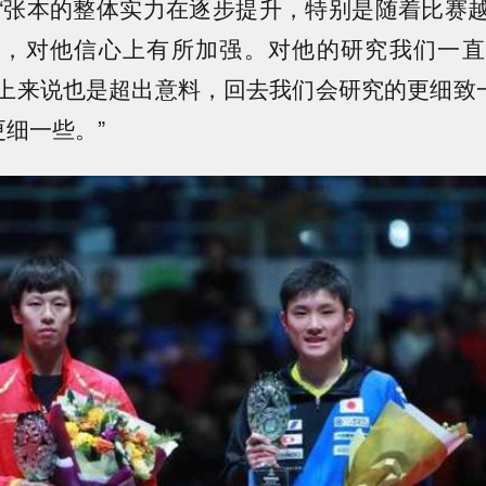
“张本的整体实力在逐步提升，特别是随着比赛
多，对他信心上有所加强。对他的研究我们一直
上来说也是超出意料，回去我们会研究的更细致一
更细一些。”