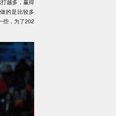
越打越多，赢得
做的是比较多
些，为了202