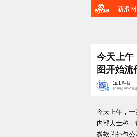
新浪网
今天上午
图开始流
知未科技
知未科技官方
今天上午，一
内部人士称，
微软的外包公