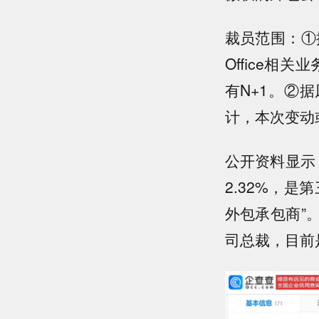
裁员范围：①
Office
有N+1。②
计，本次变动
公开资料显示
2.32%，
外包承包商”
司总裁，目前