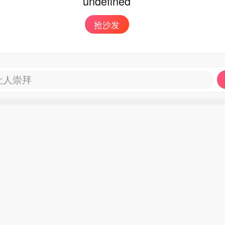
undefined
抢沙发
让人崇拜