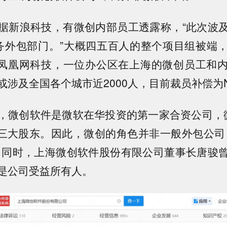
据新浪科技，有微创内部员工透露称，“此次波
相关业务外包部门。”大概四五百人的整个项目组被端
据凤凰网科技，一位办公区在上海的微创员工和
或涉及全国各个城市近2000人，目前裁员补偿为N
，微创软件是微软在华投资的第一家合资公司，
是第三大股东。因此，微创的角色并非一般外包公司
。同时，上海微创软件股份有限公司董事长唐骏
是公司受益所有人。