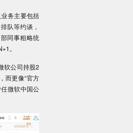
及业务主要包括
，排队等约谈，
内部同事粗略统
+1。
微软公司持股2
，而更像“官方
曾任微软中国公