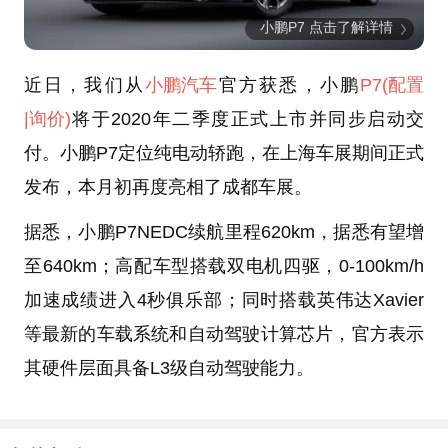
小鹏P7 点击了解详情
近日，我们从
小鹏汽车
官方获悉，小鹏
P7
(配置
|询价)
将于2020年二季度正式上市并同步启动交
付。小鹏P7定位纯电动轿跑，在上海车展期间正式
发布，本月初再度亮相了成都车展。
据悉，小鹏P7NEDC续航里程620km，据悉有望增
至640km；高配车型搭载双电机四驱，0-100km/h
加速成绩进入4秒俱乐部；同时搭载英伟达Xavier
等最新的车载系统和自动驾驶计算芯片，官方表示
其硬件层面具备L3级自动驾驶能力。