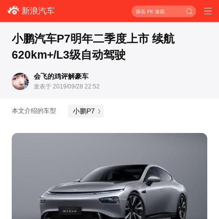
新浪汽车
探岳 PK 途观
小鹏汽车P7明年二季度上市 续航
620km+/L3级自动驾驶
会飞的鸡评解豪车
发表于 2019/09/28 22:52
小鹏P7
本文介绍的车型