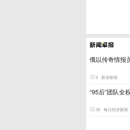
俄以传奇情报
0
新浪新闻
“95后”团队
39
每日经济新闻