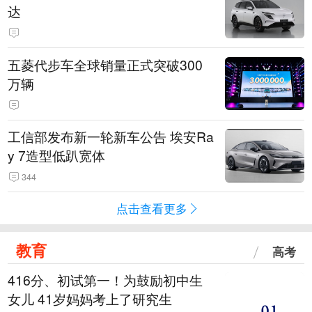
达
五菱代步车全球销量正式突破300
万辆
工信部发布新一轮新车公告 埃安Ra
y 7造型低趴宽体
344
点击查看更多
教育
高考
416分、初试第一！为鼓励初中生
女儿 41岁妈妈考上了研究生