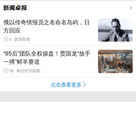
俄以传奇情报员之名命名岛屿，日
方回应
0
新浪新闻
“95后”团队全权操盘！贾国龙“放手
一搏”鲜羊赛道
56
每日经济新闻
点击查看更多