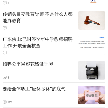
1
传销头目变教育导师 不是什么人都
能办教育
广东佛山:已叫停季华中学教师招聘
工作 开展全面核查
招聘公平岂容花钱做手脚
8
要给全体职工"应休尽休"的底气
121