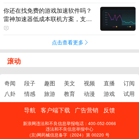
你还在找免费的游戏加速软件吗？
雷神加速器低成本联机方案，支持
免费试用
点击查看更多
滚动
奇闻
段子
趣图
美文
视频
直播
订阅
八卦
情感
旅游
教育
动漫
游戏
试用
导航
客户端下载
广告营销
反馈
新浪网违法和不良信息举报电话：400-052-0066
违法和不良信息举报中心
(京)网药械信息备字（2024）第 00220 号