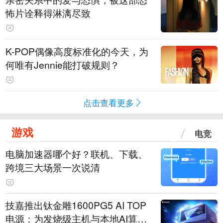
怖片诠释得淋漓尽致
K-POP偶像高度标准化的今天，为
何唯有Jennie能打破规则？
点击查看更多
游戏
电竞
电脑加速器哪个好？联机、下载、
跨境三大场景一次说清
技嘉推出钛金雕1600PG5 AI TOP
电源：为发烧级主机与本地AI算力