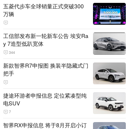
五菱代步车全球销量正式突破300
万辆
工信部发布新一轮新车公告 埃安Ra
y 7造型低趴宽体
344
新款智界R7申报图 换装半隐藏式门
把手
捷途环游者申报信息 定位紧凑型纯
电SUV
7
智界RX申报信息 将于8月开启小订