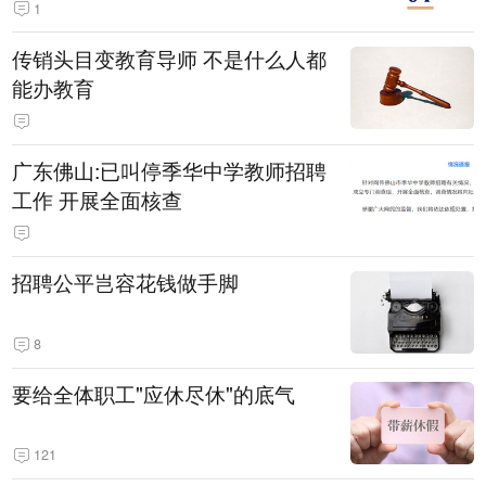
1
传销头目变教育导师 不是什么人都
能办教育
广东佛山:已叫停季华中学教师招聘
工作 开展全面核查
招聘公平岂容花钱做手脚
8
要给全体职工"应休尽休"的底气
121