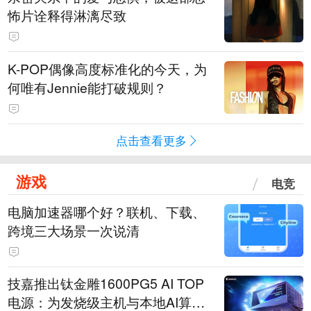
怖片诠释得淋漓尽致
K-POP偶像高度标准化的今天，为
何唯有Jennie能打破规则？
点击查看更多
游戏
电竞
电脑加速器哪个好？联机、下载、
跨境三大场景一次说清
技嘉推出钛金雕1600PG5 AI TOP
电源：为发烧级主机与本地AI算力