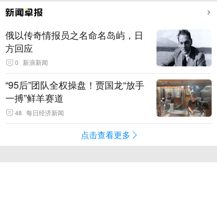
俄以传奇情报员之名命名岛屿，日
方回应
0
新浪新闻
“95后”团队全权操盘！贾国龙“放手
一搏”鲜羊赛道
48
每日经济新闻
点击查看更多