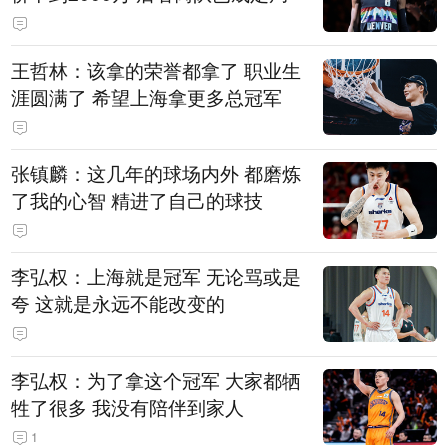
王哲林：该拿的荣誉都拿了 职业生
涯圆满了 希望上海拿更多总冠军
张镇麟：这几年的球场内外 都磨炼
了我的心智 精进了自己的球技
李弘权：上海就是冠军 无论骂或是
夸 这就是永远不能改变的
李弘权：为了拿这个冠军 大家都牺
牲了很多 我没有陪伴到家人
1