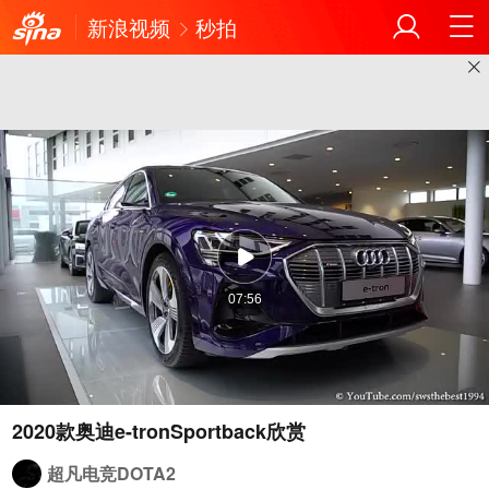
新浪视频
秒拍
07:56
2020款奥迪e-tronSportback欣赏
超凡电竞DOTA2