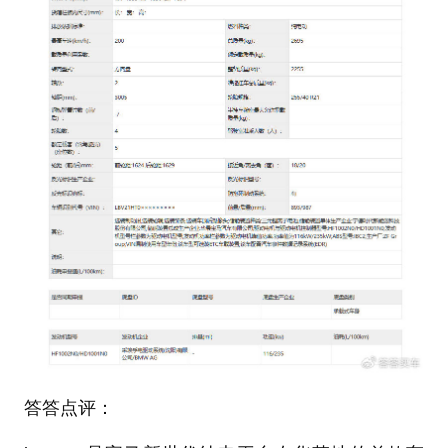
答答点评：