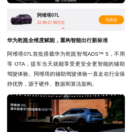
阿维塔07L
询底价
22.99-27.99万元
华为乾崑全维度赋能，重构智能出行新标准
阿维塔07L首批搭载华为乾崑智驾ADS™ 5，不用
等 OTA，提车当天就能享受更安全更智能的辅助
驾驶体验。阿维塔的辅助驾驶体验一直走在行业保
持优势，源于硬件、数据和算法架构。