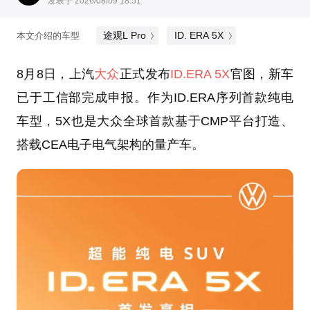
发表于 2026/08/09 18:51
途观L Pro
ID. ERA 5X
本文介绍的车型
8月8日，上汽
大众
正式发布
ID.ERA 5X
官图，新车
已于工信部完成申报。作为ID.ERA序列首款纯电
车型，5X也是大众全球首款基于CMP平台打造、
搭载CEA电子电气架构的量产车。