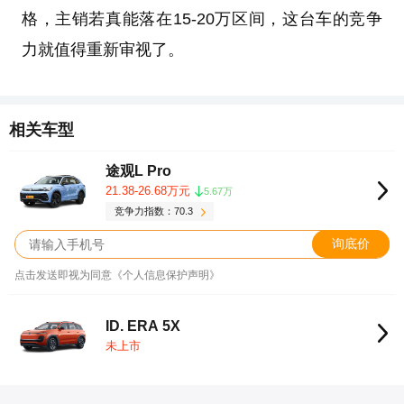
格，主销若真能落在15-20万区间，这台车的竞争
力就值得重新审视了。
相关车型
途观L Pro
21.38-26.68万元
5.67万
竞争力指数：70.3
询底价
点击发送即视为同意《个人信息保护声明》
ID. ERA 5X
未上市