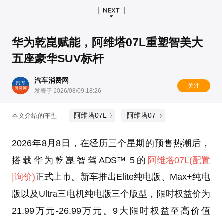
华为乾崑赋能，阿维塔07L重塑智美大
五座豪华SUV标杆
汽车消费网
关注
发表于 2026/08/09 18:26
阿维塔07L
阿维塔07
本文介绍的车型
2026年8月8日，在经历三个星期的预售热潮后，
搭载华为乾崑智驾ADS™ 5的
阿维塔07L
(配置
|询价)
正式上市。新车推出Elite纯电版、Max+纯电
版以及Ultra三电机纯电版三个版型，限时权益价为
21.99万元-26.99万元。9大限时权益至高价值