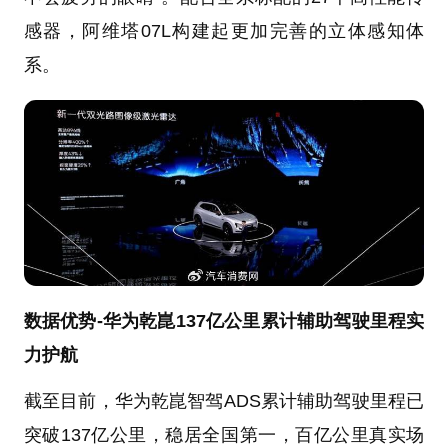
感器，阿维塔07L构建起更加完善的立体感知体
系。
数据优势-华为乾崑137亿公里累计辅助驾驶里程实
力护航
截至目前，华为乾崑智驾ADS累计辅助驾驶里程已
突破137亿公里，稳居全国第一，百亿公里真实场