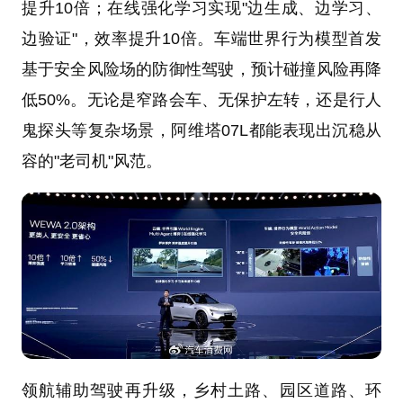
提升10倍；在线强化学习实现"边生成、边学习、
边验证"，效率提升10倍。车端世界行为模型首发
基于安全风险场的防御性驾驶，预计碰撞风险再降
低50%。无论是窄路会车、无保护左转，还是行人
鬼探头等复杂场景，阿维塔07L都能表现出沉稳从
容的"老司机"风范。
领航辅助驾驶再升级，乡村土路、园区道路、环