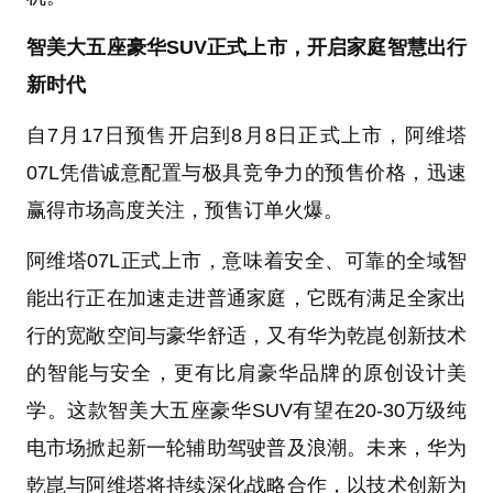
智美大五座豪华SUV正式上市，开启家庭智慧出行
新时代
自7月17日预售开启到8月8日正式上市，阿维塔
07L凭借诚意配置与极具竞争力的预售价格，迅速
赢得市场高度关注，预售订单火爆。
阿维塔07L正式上市，意味着安全、可靠的全域智
能出行正在加速走进普通家庭，它既有满足全家出
行的宽敞空间与豪华舒适，又有华为乾崑创新技术
的智能与安全，更有比肩豪华品牌的原创设计美
学。这款智美大五座豪华SUV有望在20-30万级纯
电市场掀起新一轮辅助驾驶普及浪潮。未来，华为
乾崑与阿维塔将持续深化战略合作，以技术创新为