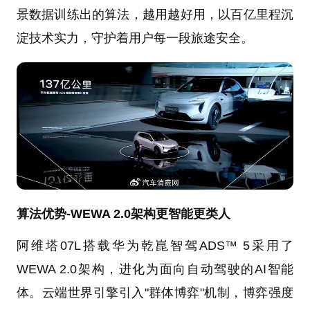
景数据训练出的算法，越用越好用，以百亿里程沉
淀技术实力，守护着用户每一段旅途安全。
算法优势-WEWA 2.0架构更智能更类人
阿维塔07L搭载华为乾崑智驾ADS™ 5采用了
WEWA 2.0架构，进化为面向自动驾驶的AI智能
体。云端世界引擎引入"群体博弈"机制，博弈强度