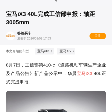
宝马iX3 40L完成工信部申报：轴距
3005mm
答答买车
关注
发表于 2026/08/09 17:53
宝马iX3
宝马X5
本文介绍的车型
8月7日，工信部第410批《道路机动车辆生产企业
及产品公告》新产品公示中，华晨
宝马iX3
40L正
式完成申报。