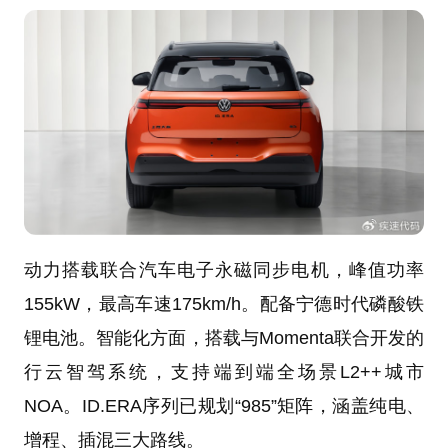
动力搭载联合汽车电子永磁同步电机，峰值功率
155kW，最高车速175km/h。配备宁德时代磷酸铁
锂电池。智能化方面，搭载与Momenta联合开发的
行云智驾系统，支持端到端全场景L2++城市
NOA。ID.ERA序列已规划“985”矩阵，涵盖纯电、
增程、插混三大路线。