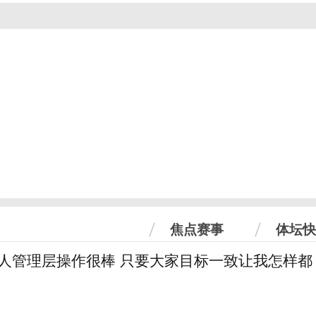
焦点赛事
体坛快
6人管理层操作很棒 只要大家目标一致让我怎样都