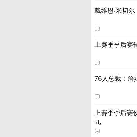
戴维恩·米切
上赛季季后赛
76人总裁：
上赛季季后赛
九