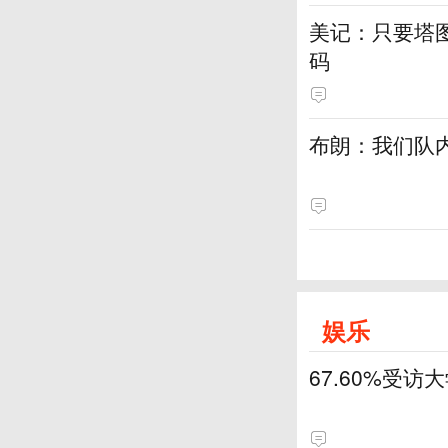
美记：只要塔
码
布朗：我们队
娱乐
67.60%受访