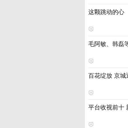
这颗跳动的心
毛阿敏、韩磊
百花绽放 京
平台收视前十