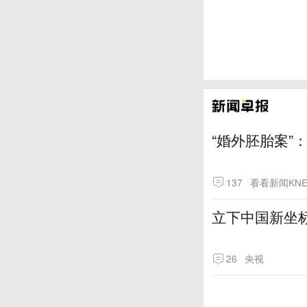
“婚外胚胎案”
137
看看新闻KNE
立下中国新坐
26
央视