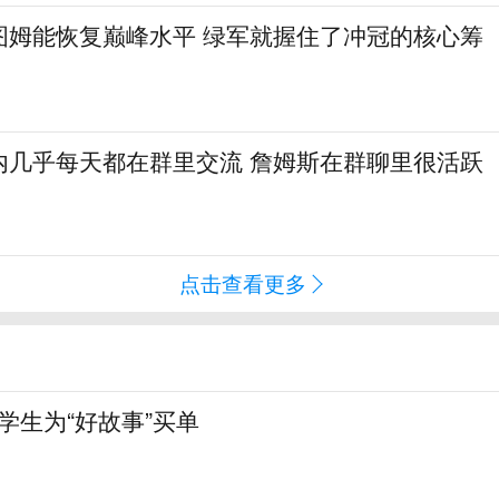
图姆能恢复巅峰水平 绿军就握住了冲冠的核心筹
内几乎每天都在群里交流 詹姆斯在群聊里很活跃
点击查看更多
大学生为“好故事”买单