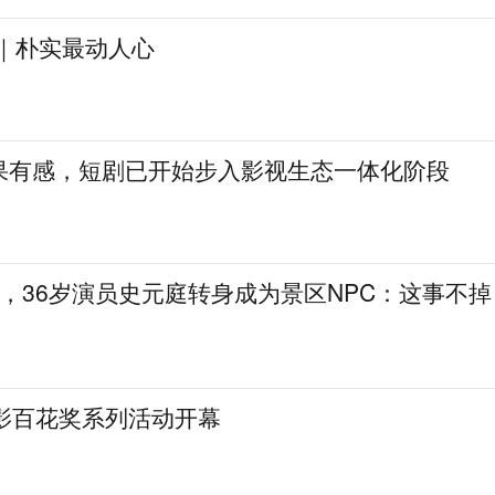
见｜朴实最动人心
果有感，短剧已开始步入影视生态一体化阶段
，36岁演员史元庭转身成为景区NPC：这事不掉
电影百花奖系列活动开幕