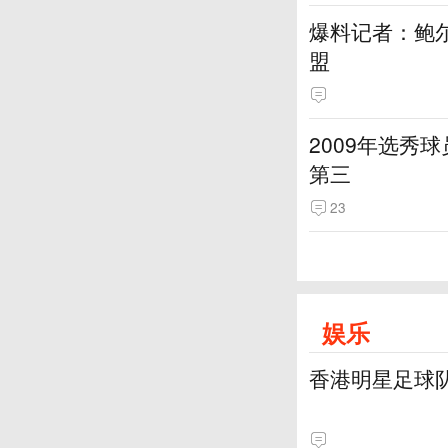
爆料记者：鲍
盟
2009年选秀
第三
23
娱乐
香港明星足球