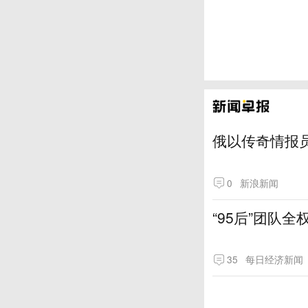
俄以传奇情报
0
新浪新闻
“95后”团队
35
每日经济新闻