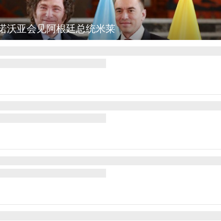
诺沃亚会见阿根廷总统米莱