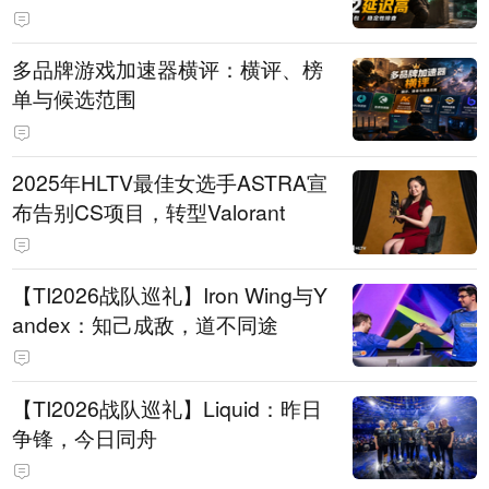
多品牌游戏加速器横评：横评、榜
单与候选范围
2025年HLTV最佳女选手ASTRA宣
布告别CS项目，转型Valorant
【TI2026战队巡礼】Iron Wing与Y
andex：知己成敌，道不同途
【TI2026战队巡礼】Liquid：昨日
争锋，今日同舟