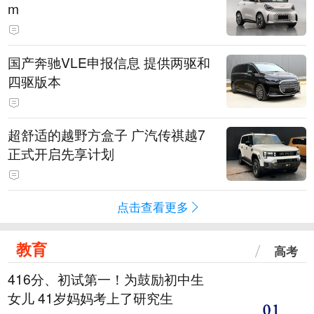
m
国产奔驰VLE申报信息 提供两驱和
四驱版本
超舒适的越野方盒子 广汽传祺越7
正式开启先享计划
点击查看更多
教育
高考
416分、初试第一！为鼓励初中生
女儿 41岁妈妈考上了研究生