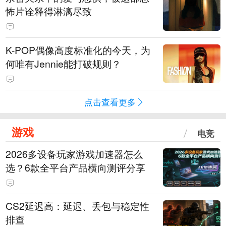
怖片诠释得淋漓尽致
K-POP偶像高度标准化的今天，为
何唯有Jennie能打破规则？
点击查看更多
游戏
电竞
2026多设备玩家游戏加速器怎么
选？6款全平台产品横向测评分享
CS2延迟高：延迟、丢包与稳定性
排查