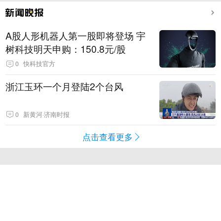
A股人形机器人第一股即将登场 宇
树科技明天申购：150.8元/股
0
快科技官方
浙江玉环一个月登陆2个台风
0
新黄河·济南时报
点击查看更多