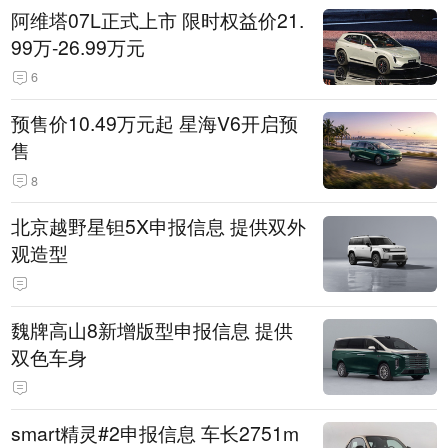
阿维塔07L正式上市 限时权益价21.
99万-26.99万元
6
预售价10.49万元起 星海V6开启预
售
8
北京越野星钽5X申报信息 提供双外
观造型
魏牌高山8新增版型申报信息 提供
双色车身
smart精灵#2申报信息 车长2751m