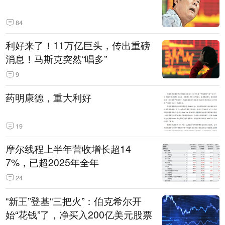
84
利好来了！11万亿巨头，传出重磅
消息！马斯克突然“唱多”
9
药明康德，重大利好
19
摩尔线程上半年营收增长超14
7%，已超2025年全年
24
“新王”登基“三把火”：伯克希尔开
始“花钱”了，净买入200亿美元股票