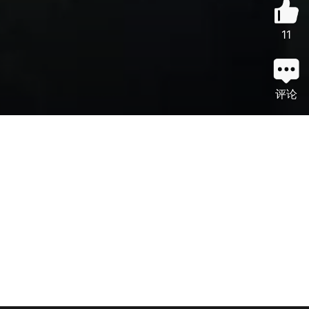
11
评论