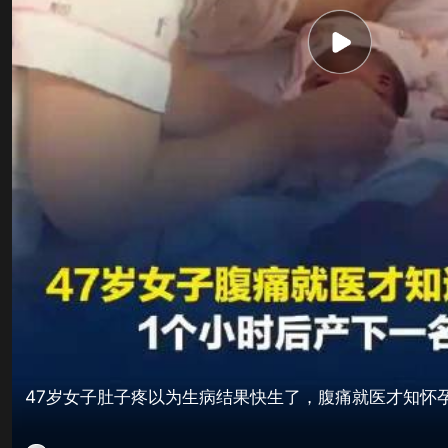
47岁女子肚子疼以为生病结果快生了，腹痛就医才知怀