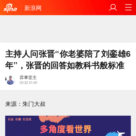
新浪网
主持人问张晋“你老婆陪了刘銮雄6
年”，张晋的回答如教科书般标准
弈事堂主
03.22 21:00
来源：朱门大叔