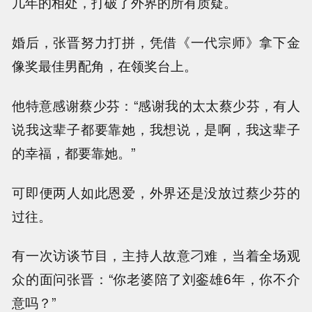
几年的相处，打破了外界的所有质疑。
婚后，张晋努力打拼，凭借《一代宗师》拿下金
像奖最佳男配角，在领奖台上。
他特意感谢蔡少芬：“感谢我的太太蔡少芬，有人
说我这辈子都要靠她，我想说，是啊，我这辈子
的幸福，都要靠她。”
可即便两人如此恩爱，外界还是没放过蔡少芬的
过往。
有一次访谈节目，主持人故意刁难，当着全场观
众的面问张晋：“你老婆陪了刘銮雄6年，你不介
意吗？”