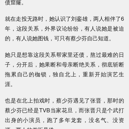
债窟窿。
就在走投无路时，她认识了刘銮雄，两人相伴了6
年，这段关系，外界议论纷纷，有人说她是被迫
的，有人说她图钱，可只有蔡少芬自己知道。
她只是想靠这段关系帮家里还债，熬过最难的日
子，分开后，她果断和母亲断绝关系，彻底斩断
拖累自己的枷锁，独自北上，重新开始演艺生
涯。
也是在北上拍戏时，蔡少芬遇见了张晋，那时的
蔡少芬已经是TVB当家花旦，而张晋只是个武打
出身的小演员，跑了多年龙套，没名气、没资