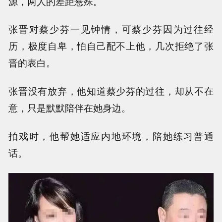
源，两人的差距悬殊。
张晋对蔡少芬一见钟情，可蔡少芬因为过往经
历，极度自卑，怕自己配不上他，几次拒绝了张
晋的表白。
张晋没有放弃，他知道蔡少芬的过往，却从不在
意，只是默默陪伴在她身边。
拍戏时，他帮她适应内地环境，陪她练习普通
话。