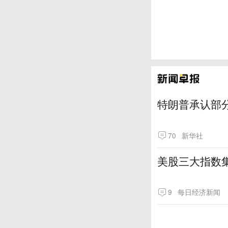
特朗普承认部分
70
新华社
美股三大指数
9
每日经济新闻