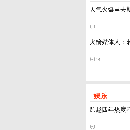
人气火爆里夫
火箭媒体人：
14
娱乐
跨越四年热度