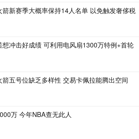
火箭新赛季大概率保持14人名单 以免触发奢侈税
想冲击好成绩 可利用电风扇1300万特例+首轮
火箭五号位缺乏多样性 交易卡佩拉能腾出空间
000万 今年NBA查无此人