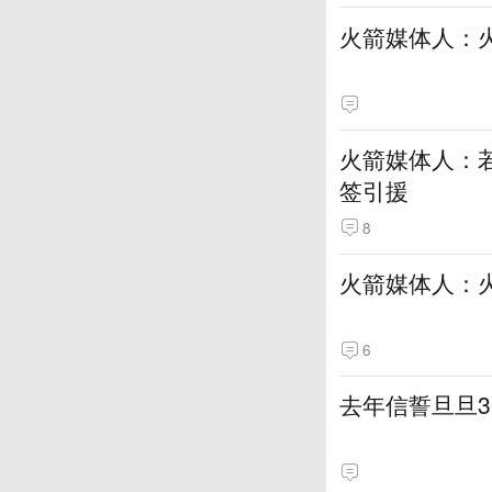
火箭媒体人：
火箭媒体人：若
签引援
8
火箭媒体人：
6
去年信誓旦旦3