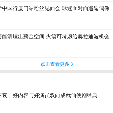
斯中国行厦门站粉丝见面会 球迷面对面邂逅偶像
若能清理出薪金空间 火箭可考虑给奥拉迪波机会
点击查看更多
不衰，好内容与好演员双向成就仙侠剧经典