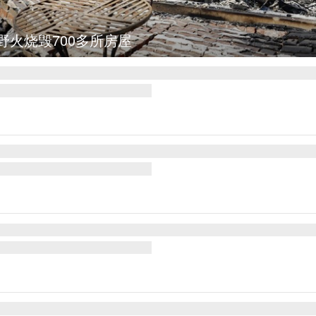
图集
叙利亚：大马士革发生爆炸