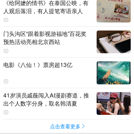
《给阿嬷的情书》在泰国公映，有
人观后落泪，有人提笔寄语亲人
门头沟区“跟着影视游福地”百花奖
预热活动亮相北京西站
电影《八仙！》票房超13亿
41岁演员戚薇闯入AI漫剧赛道，推
出个人数字分身，取名韩清夏
点击查看更多