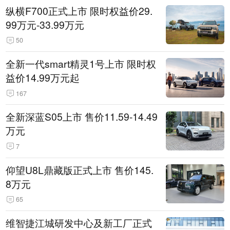
纵横F700正式上市 限时权益价29.
99万元-33.99万元
50
全新一代smart精灵1号上市 限时权
益价14.99万元起
167
全新深蓝S05上市 售价11.59-14.49
万元
7
仰望U8L鼎藏版正式上市 售价145.
8万元
65
维智捷江城研发中心及新工厂正式