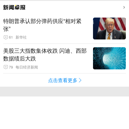
特朗普承认部分弹药供应“相对紧
张”
61
新华社
美股三大指数集体收跌 闪迪、西部
数据绩后大跌
79
每日经济新闻
点击查看更多