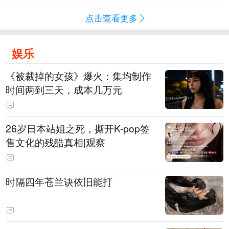
点击查看更多
娱乐
《被裁掉的女孩》爆火：集均制作
时间两到三天，成本几万元
​26岁日本站姐之死，撕开K-pop签
售文化的残酷真相|观察
时隔四年苍兰诀依旧能打