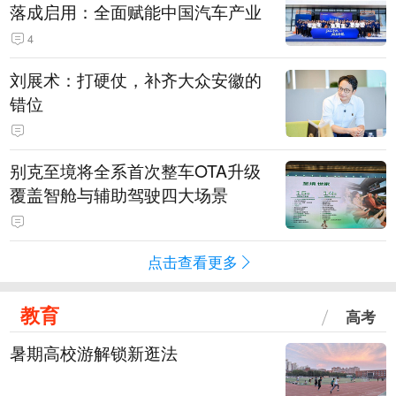
落成启用：全面赋能中国汽车产业
4
刘展术：打硬仗，补齐大众安徽的
错位
别克至境将全系首次整车OTA升级
覆盖智舱与辅助驾驶四大场景
点击查看更多
教育
高考
暑期高校游解锁新逛法