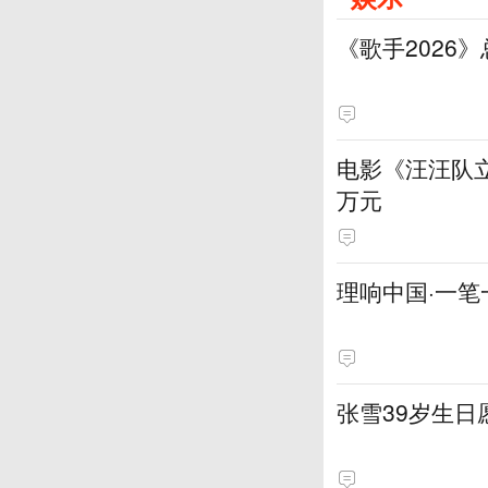
《歌手2026
电影《汪汪队立
万元
理响中国·一笔
张雪39岁生