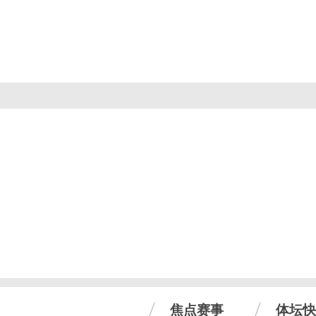
焦点赛事
体坛快