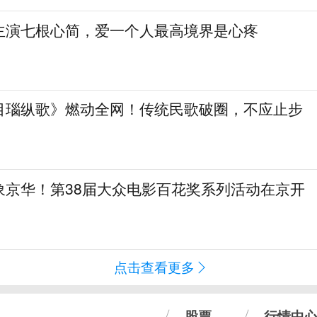
主演七根心简，爱一个人最高境界是心疼
目瑙纵歌》燃动全网！传统民歌破圈，不应止步
象京华！第38届大众电影百花奖系列活动在京开
点击查看更多
股票
行情中