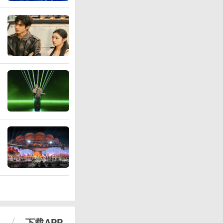
心
下载APP