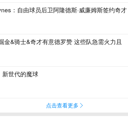
aynes：自由球员后卫阿隆德斯·威廉姆斯签约奇才
热火&掘金&骑士&奇才有意德罗赞 这些队急需火力且
：新世代的魔球
点击查看更多