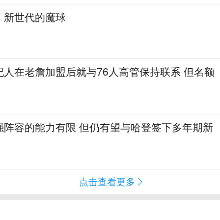
：新世代的魔球
纪人在老詹加盟后就与76人高管保持联系 但名额
强阵容的能力有限 但仍有望与哈登签下多年期新
点击查看更多