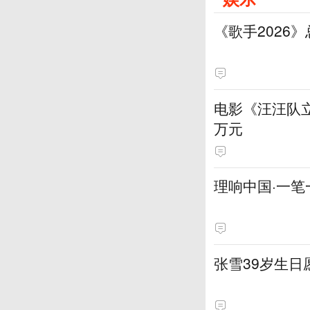
《歌手2026
电影《汪汪队立
万元
理响中国·一笔
张雪39岁生