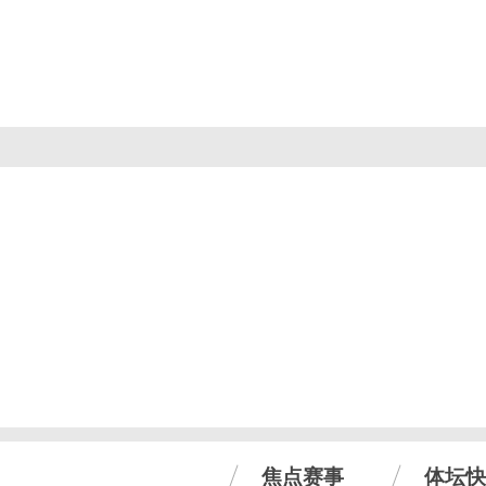
焦点赛事
体坛快