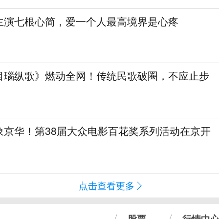
主演七根心简，爱一个人最高境界是心疼
目瑙纵歌》燃动全网！传统民歌破圈，不应止步
象京华！第38届大众电影百花奖系列活动在京开
点击查看更多