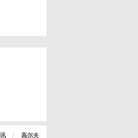
讯
高尔夫