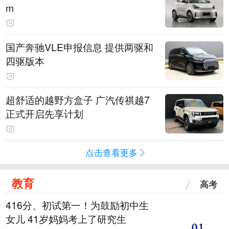
m
国产奔驰VLE申报信息 提供两驱和
四驱版本
超舒适的越野方盒子 广汽传祺越7
正式开启先享计划
点击查看更多
教育
高考
416分、初试第一！为鼓励初中生
女儿 41岁妈妈考上了研究生