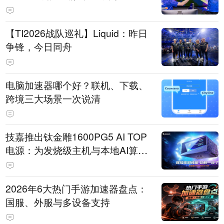
【TI2026战队巡礼】Liquid：昨日
争锋，今日同舟
电脑加速器哪个好？联机、下载、
跨境三大场景一次说清
技嘉推出钛金雕1600PG5 AI TOP
电源：为发烧级主机与本地AI算力
打造旗舰供电方案
2026年6大热门手游加速器盘点：
国服、外服与多设备支持