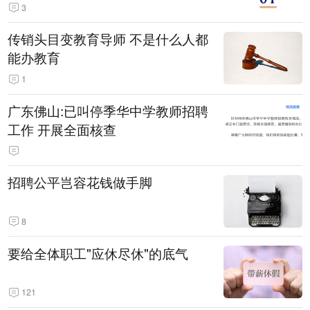
3
传销头目变教育导师 不是什么人都
能办教育
1
广东佛山:已叫停季华中学教师招聘
工作 开展全面核查
招聘公平岂容花钱做手脚
8
要给全体职工"应休尽休"的底气
121