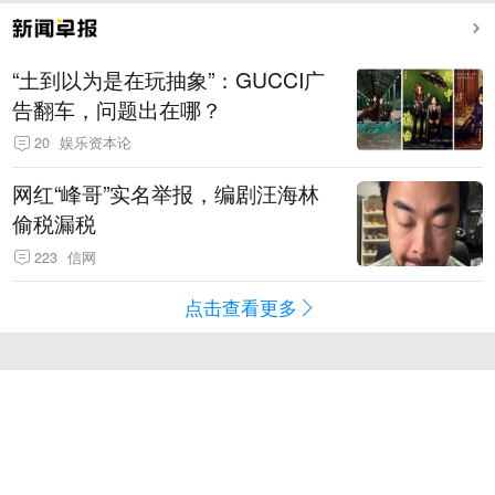
“土到以为是在玩抽象”：GUCCI广
告翻车，问题出在哪？
20
娱乐资本论
网红“峰哥”实名举报，编剧汪海林
偷税漏税
223
信网
点击查看更多