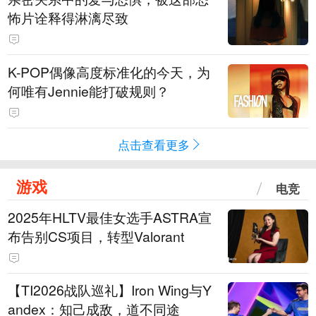
怖片诠释得淋漓尽致
K-POP偶像高度标准化的今天，为
何唯有Jennie能打破规则？
点击查看更多
游戏
电竞
2025年HLTV最佳女选手ASTRA宣
布告别CS项目，转型Valorant
【TI2026战队巡礼】Iron Wing与Y
andex：知己成敌，道不同途