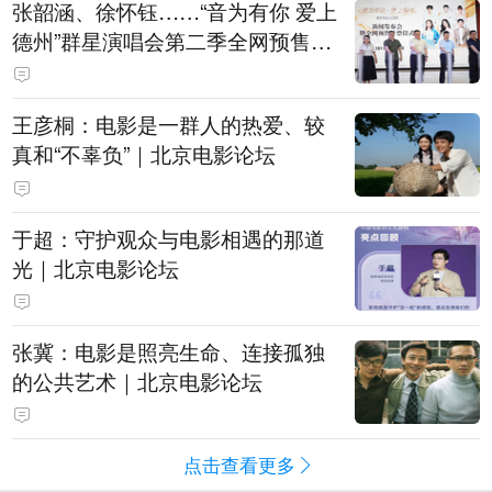
张韶涵、徐怀钰……“音为有你 爱上
德州”群星演唱会第二季全网预售开
票
王彦桐：电影是一群人的热爱、较
真和“不辜负”｜北京电影论坛
于超：守护观众与电影相遇的那道
光｜北京电影论坛
张冀：电影是照亮生命、连接孤独
的公共艺术｜北京电影论坛
点击查看更多