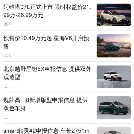
阿维塔07L正式上市 限时权益价21.
99万-26.99万元
6
预售价10.49万元起 星海V6开启预
售
6
北京越野星钽5X申报信息 提供双外
观造型
魏牌高山8新增版型申报信息 提供
双色车身
smart精灵#2申报信息 车长2751m