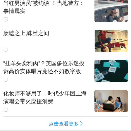
当红男演员“被约谈”！当地警方：
事情属实
废墟之上,蛛丝之间
“挂羊头卖狗肉”？英国多位乐迷投
诉高价实体唱片竟还不如数字版
化妆师不够用了，时代少年团上海
演唱会带火应援消费
点击查看更多