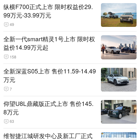
纵横F700正式上市 限时权益价29.
99万元-33.99万元
49
全新一代smart精灵1号上市 限时权
益价14.99万元起
158
全新深蓝S05上市 售价11.59-14.49
万元
7
仰望U8L鼎藏版正式上市 售价145.
8万元
63
维智捷江城研发中心及新工厂正式