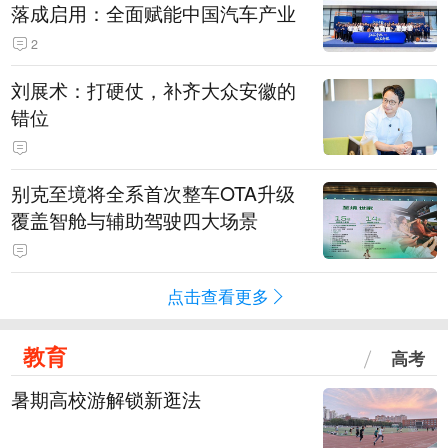
落成启用：全面赋能中国汽车产业
2
刘展术：打硬仗，补齐大众安徽的
错位
别克至境将全系首次整车OTA升级
覆盖智舱与辅助驾驶四大场景
点击查看更多
教育
高考
暑期高校游解锁新逛法