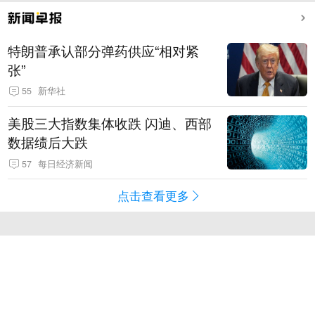
特朗普承认部分弹药供应“相对紧
张”
55
新华社
美股三大指数集体收跌 闪迪、西部
数据绩后大跌
57
每日经济新闻
点击查看更多