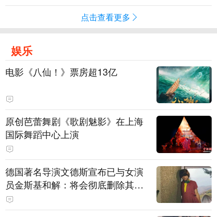
点击查看更多
娱乐
电影《八仙！》票房超13亿
原创芭蕾舞剧《歌剧魅影》在上海
国际舞蹈中心上演
德国著名导演文德斯宣布已与女演
员金斯基和解：将会彻底删除其上
身裸露的画面