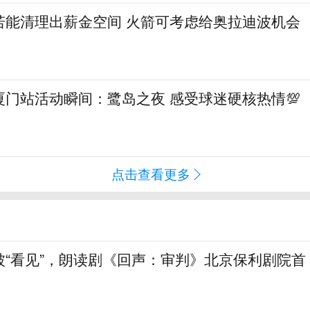
若能清理出薪金空间 火箭可考虑给奥拉迪波机会
门站活动瞬间：鹭岛之夜 感受球迷硬核热情💯
点击查看更多
被“看见”，朗读剧《回声：审判》北京保利剧院首