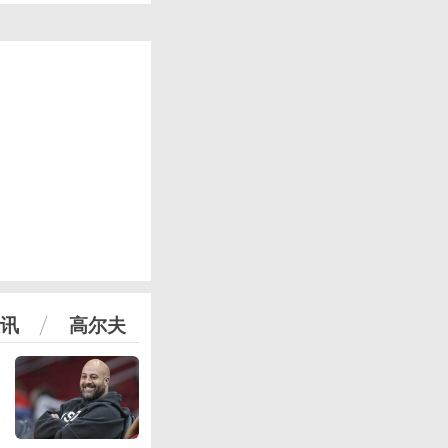
讯
高尔夫