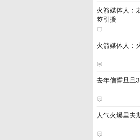
火箭媒体人：若
签引援
火箭媒体人：
去年信誓旦旦3
人气火爆里夫