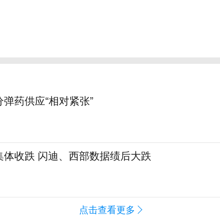
弹药供应“相对紧张”
集体收跌 闪迪、西部数据绩后大跌
闻
点击查看更多