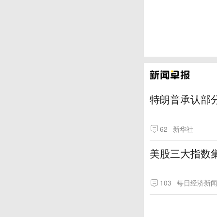
特朗普承认部分
62
新华社
美股三大指数
103
每日经济新