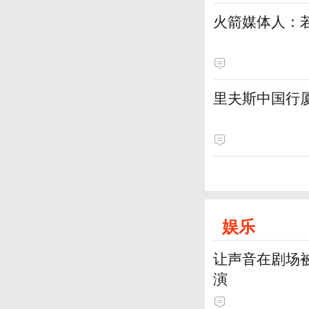
火箭媒体人：
里夫斯中国行厦
娱乐
让声音在剧场
演