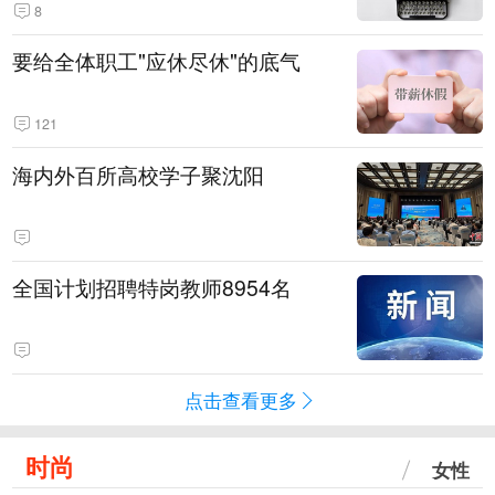
8
要给全体职工"应休尽休"的底气
121
海内外百所高校学子聚沈阳
全国计划招聘特岗教师8954名
点击查看更多
时尚
女性