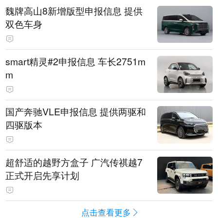
魏牌高山8新增版型申报信息 提供
双色车身
smart精灵#2申报信息 车长2751m
m
国产奔驰VLE申报信息 提供两驱和
四驱版本
超舒适的越野方盒子 广汽传祺越7
正式开启先享计划
点击查看更多