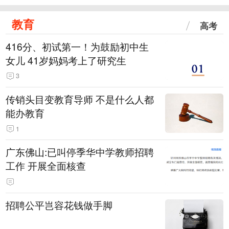
教育
高考
416分、初试第一！为鼓励初中生
女儿 41岁妈妈考上了研究生
3
传销头目变教育导师 不是什么人都
能办教育
1
广东佛山:已叫停季华中学教师招聘
工作 开展全面核查
招聘公平岂容花钱做手脚