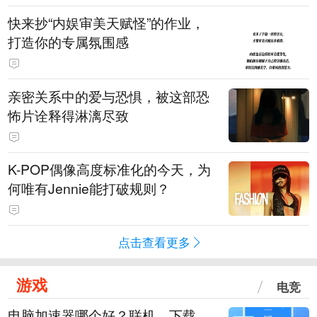
快来抄“内娱审美天赋怪”的作业，
打造你的专属氛围感
亲密关系中的爱与恐惧，被这部恐
怖片诠释得淋漓尽致
K-POP偶像高度标准化的今天，为
何唯有Jennie能打破规则？
点击查看更多
游戏
电竞
电脑加速器哪个好？联机、下载、