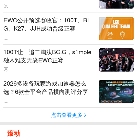
EWC公开预选赛收官：100T、BI
G、K27、JJH成功晋级正赛
100T让一追二淘汰BC.G，s1mple
独木难支无缘EWC正赛
2026多设备玩家游戏加速器怎么
选？6款全平台产品横向测评分享
点击查看更多
滚动