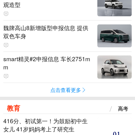
观造型
魏牌高山8新增版型申报信息 提供
双色车身
smart精灵#2申报信息 车长2751m
m
点击查看更多
教育
高考
416分、初试第一！为鼓励初中生
女儿 41岁妈妈考上了研究生