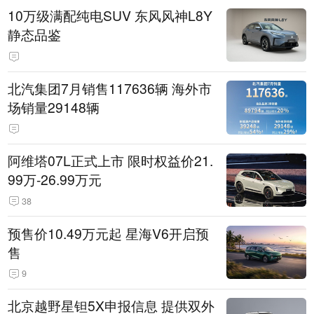
10万级满配纯电SUV 东风风神L8Y
静态品鉴
北汽集团7月销售117636辆 海外市
场销量29148辆
阿维塔07L正式上市 限时权益价21.
99万-26.99万元
38
预售价10.49万元起 星海V6开启预
售
9
北京越野星钽5X申报信息 提供双外