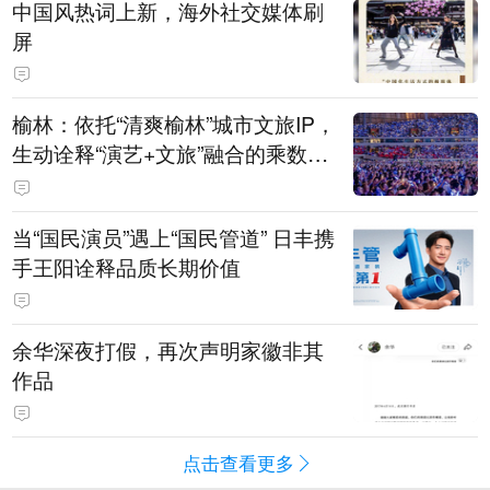
中国风热词上新，海外社交媒体刷
屏
榆林：依托“清爽榆林”城市文旅IP，
生动诠释“演艺+文旅”融合的乘数效
应
当“国民演员”遇上“国民管道” 日丰携
手王阳诠释品质长期价值
余华深夜打假，再次声明家徽非其
作品
点击查看更多