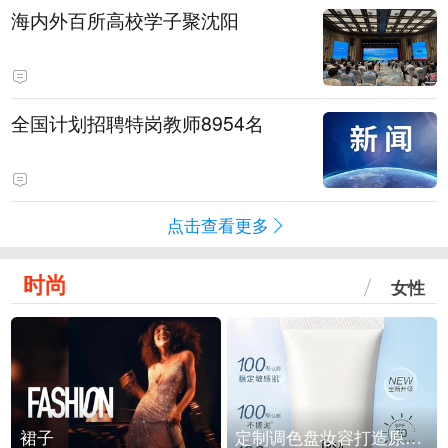
海内外百所高校学子聚沈阳
全国计划招聘特岗教师8954名
点击查看更多
时尚
女性
裙子
定制调色盘妆容打造原生之美