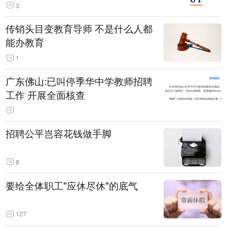
3
传销头目变教育导师 不是什么人都
能办教育
1
广东佛山:已叫停季华中学教师招聘
工作 开展全面核查
招聘公平岂容花钱做手脚
8
要给全体职工"应休尽休"的底气
127