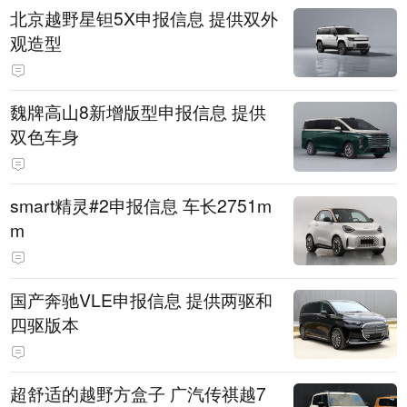
北京越野星钽5X申报信息 提供双外
观造型
魏牌高山8新增版型申报信息 提供
双色车身
smart精灵#2申报信息 车长2751m
m
国产奔驰VLE申报信息 提供两驱和
四驱版本
超舒适的越野方盒子 广汽传祺越7