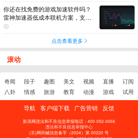
你还在找免费的游戏加速软件吗？
雷神加速器低成本联机方案，支持
免费试用
点击查看更多
滚动
奇闻
段子
趣图
美文
视频
直播
订阅
八卦
情感
旅游
教育
动漫
游戏
试用
导航
客户端下载
广告营销
反馈
新浪网违法和不良信息举报电话：400-052-0066
违法和不良信息举报中心
(京)网药械信息备字（2024）第 00220 号