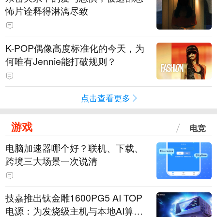
怖片诠释得淋漓尽致
K-POP偶像高度标准化的今天，为
何唯有Jennie能打破规则？
点击查看更多
游戏
电竞
电脑加速器哪个好？联机、下载、
跨境三大场景一次说清
技嘉推出钛金雕1600PG5 AI TOP
电源：为发烧级主机与本地AI算力