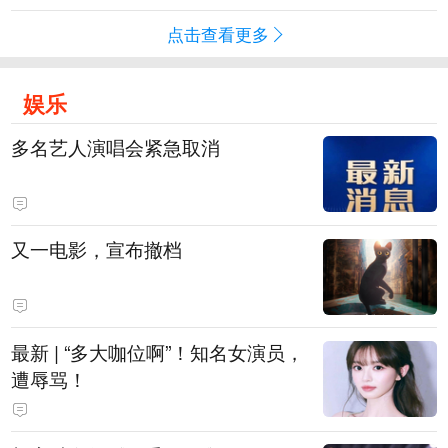
点击查看更多
娱乐
多名艺人演唱会紧急取消
又一电影，宣布撤档
最新 | “多大咖位啊”！知名女演员，
遭辱骂！