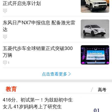
正式开启先享计划
东风日产NX7申报信息 配备激光雷
达
五菱代步车全球销量正式突破300
万辆
1
点击查看更多
教育
高考
416分、初试第一！为鼓励初中生
女儿 41岁妈妈考上了研究生