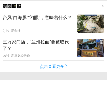
台风“白海豚”“闭眼”，意味着什么？
0
新华社
三万家门店，“兰州拉面”要被取代
了？
9
新浪财经头条
点击查看更多