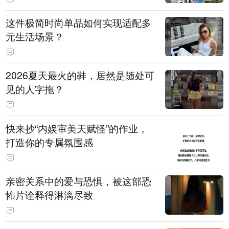
这件极简时尚单品如何实现适配多
元生活场景？
2026夏天最火的鞋，居然是随处可
见的人字拖？
快来抄“内娱审美天赋怪”的作业，
打造你的专属氛围感
亲密关系中的爱与恐惧，被这部恐
怖片诠释得淋漓尽致