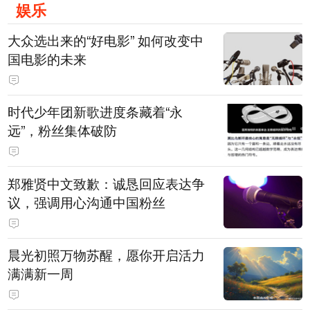
娱乐
大众选出来的“好电影” 如何改变中
国电影的未来
时代少年团新歌进度条藏着“永
远”，粉丝集体破防
郑雅贤中文致歉：诚恳回应表达争
议，强调用心沟通中国粉丝
晨光初照万物苏醒，愿你开启活力
满满新一周