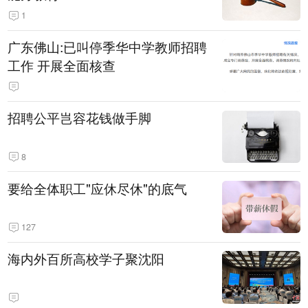
1
广东佛山:已叫停季华中学教师招聘
工作 开展全面核查
招聘公平岂容花钱做手脚
8
要给全体职工"应休尽休"的底气
127
海内外百所高校学子聚沈阳