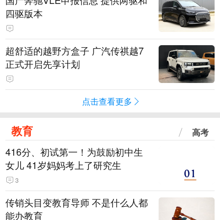
四驱版本
超舒适的越野方盒子 广汽传祺越7
正式开启先享计划
点击查看更多
教育
高考
416分、初试第一！为鼓励初中生
女儿 41岁妈妈考上了研究生
3
传销头目变教育导师 不是什么人都
能办教育