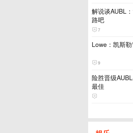
解说谈AUBL
路吧
7
Lowe：凯斯
9
险胜晋级AUB
最佳