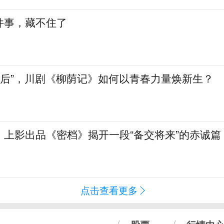
件事，藏不住了
90后”，川剧《柳荫记》如何以青春力量焕新生？
！上影出品《密档》揭开一段“备交将来”的赤诚篇
点击查看更多