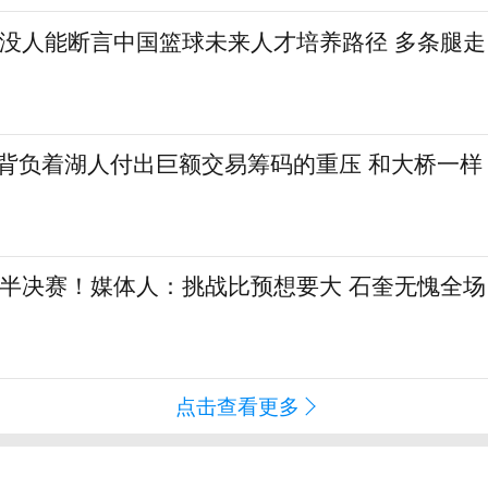
：没人能断言中国篮球未来人才培养路径 多条腿走
勒背负着湖人付出巨额交易筹码的重压 和大桥一样
L半决赛！媒体人：挑战比预想要大 石奎无愧全场
点击查看更多