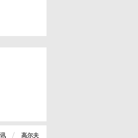
讯
高尔夫