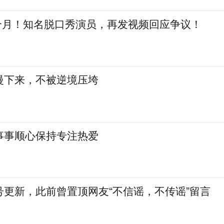
三个月！知名脱口秀演员，再发视频回应争议！
慢下来，不被逆境压垮
事事顺心保持专注热爱
号更新，此前曾置顶网友“不信谣，不传谣”留言