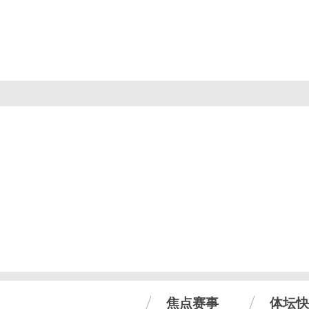
焦点赛事
体坛快