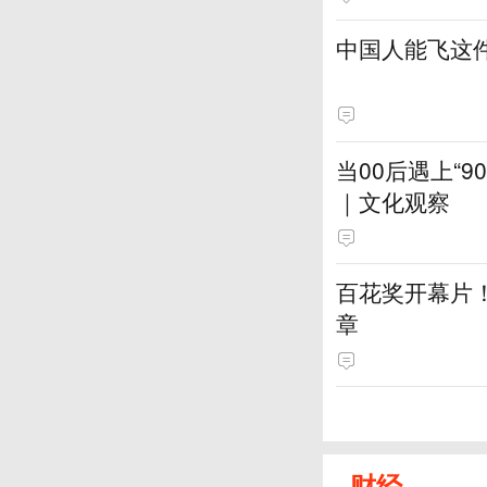
中国人能飞这
当00后遇上“
｜文化观察
百花奖开幕片
章
财经