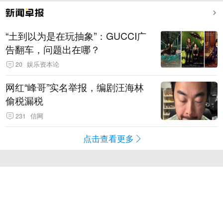
“土到以为是在玩抽象”：GUCCI广
告翻车，问题出在哪？
20
娱乐资本论
网红“峰哥”实名举报，编剧汪海林
偷税漏税
231
信网
点击查看更多