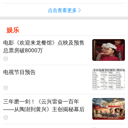
点击查看更多
娱乐
电影《欢迎来龙餐馆》点映及预售
总票房破8000万
电视节目预告
三年磨一剑！《云兴雷奋一百年
——从陶澍到黄兴》主创揭秘幕后