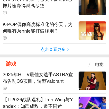
怖片诠释得淋漓尽致
K-POP偶像高度标准化的今天，为
何唯有Jennie能打破规则？
点击查看更多
游戏
电竞
2025年HLTV最佳女选手ASTRA宣
布告别CS项目，转型Valorant
【TI2026战队巡礼】Iron Wing与Y
andex：知己成敌，道不同途