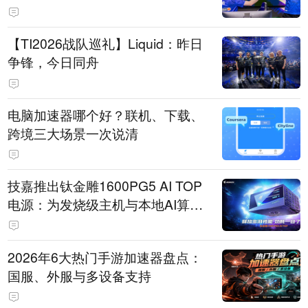
【TI2026战队巡礼】Liquid：昨日
争锋，今日同舟
电脑加速器哪个好？联机、下载、
跨境三大场景一次说清
技嘉推出钛金雕1600PG5 AI TOP
电源：为发烧级主机与本地AI算力
打造旗舰供电方案
2026年6大热门手游加速器盘点：
国服、外服与多设备支持