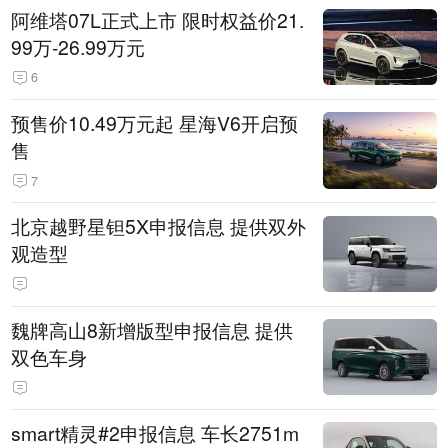
阿维塔07L正式上市 限时权益价21.
99万-26.99万元
6
预售价10.49万元起 星海V6开启预
售
7
北京越野星钽5X申报信息 提供双外
观造型
魏牌高山8新增版型申报信息 提供
双色车身
smart精灵#2申报信息 车长2751m