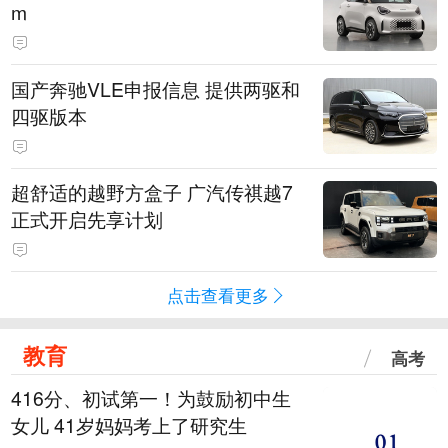
m
国产奔驰VLE申报信息 提供两驱和
四驱版本
超舒适的越野方盒子 广汽传祺越7
正式开启先享计划
点击查看更多
教育
高考
416分、初试第一！为鼓励初中生
女儿 41岁妈妈考上了研究生