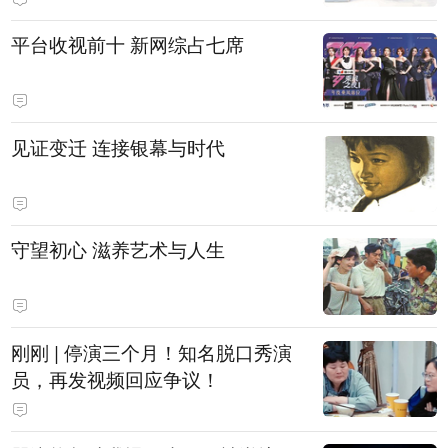
平台收视前十 新网综占七席
见证变迁 连接银幕与时代
守望初心 滋养艺术与人生
刚刚 | 停演三个月！知名脱口秀演
员，再发视频回应争议！