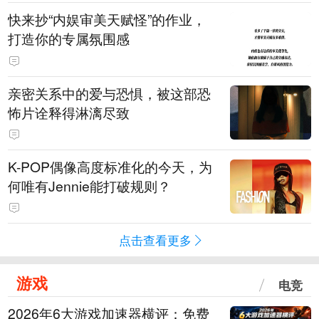
快来抄“内娱审美天赋怪”的作业，
打造你的专属氛围感
亲密关系中的爱与恐惧，被这部恐
怖片诠释得淋漓尽致
K-POP偶像高度标准化的今天，为
何唯有Jennie能打破规则？
点击查看更多
游戏
电竞
2026年6大游戏加速器横评：免费