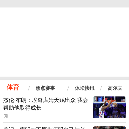
体育
焦点赛事
体坛快讯
高尔夫
杰伦·布朗：埃奇库姆天赋出众 我会
帮助他取得成长