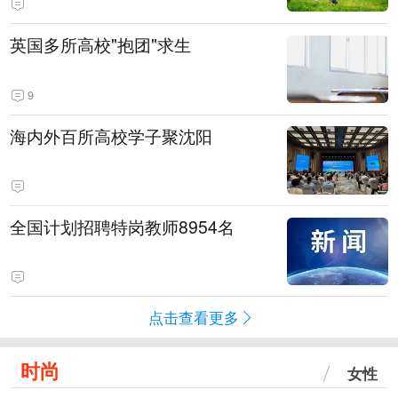
英国多所高校"抱团"求生
9
海内外百所高校学子聚沈阳
全国计划招聘特岗教师8954名
点击查看更多
时尚
女性