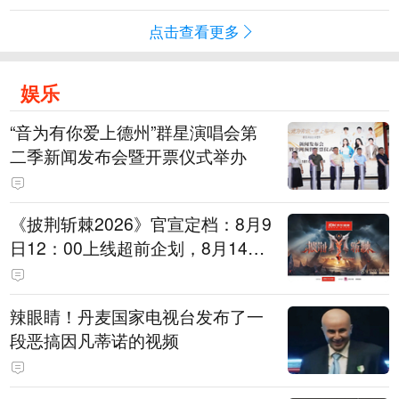
点击查看更多
娱乐
“音为有你爱上德州”群星演唱会第
二季新闻发布会暨开票仪式举办
《披荆斩棘2026》官宣定档：8月9
日12：00上线超前企划，8月14日
初见面直播，8月15日、16日两天
进行初舞台直播
辣眼睛！丹麦国家电视台发布了一
段恶搞因凡蒂诺的视频