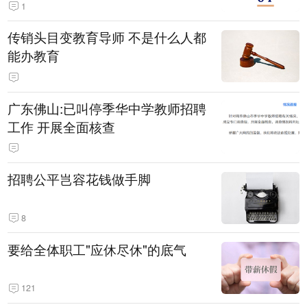
1
传销头目变教育导师 不是什么人都
能办教育
广东佛山:已叫停季华中学教师招聘
工作 开展全面核查
招聘公平岂容花钱做手脚
8
要给全体职工"应休尽休"的底气
121