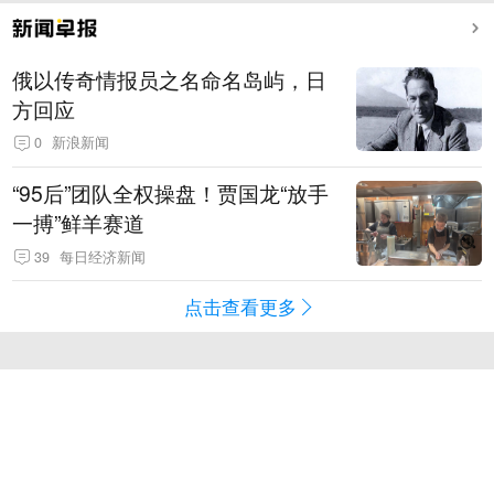
俄以传奇情报员之名命名岛屿，日
方回应
0
新浪新闻
“95后”团队全权操盘！贾国龙“放手
一搏”鲜羊赛道
39
每日经济新闻
点击查看更多