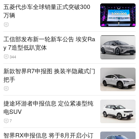
五菱代步车全球销量正式突破300
万辆
工信部发布新一轮新车公告 埃安Ra
y 7造型低趴宽体
344
新款智界R7申报图 换装半隐藏式门
把手
捷途环游者申报信息 定位紧凑型纯
电SUV
7
智界RX申报信息 将于8月开启小订