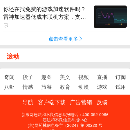
你还在找免费的游戏加速软件吗？
雷神加速器低成本联机方案，支持
免费试用
点击查看更多
滚动
奇闻
段子
趣图
美文
视频
直播
订阅
八卦
情感
旅游
教育
动漫
游戏
试用
导航
客户端下载
广告营销
反馈
新浪网违法和不良信息举报电话：400-052-0066
违法和不良信息举报中心
(京)网药械信息备字（2024）第 00220 号