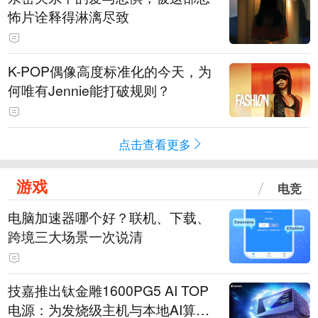
怖片诠释得淋漓尽致
K-POP偶像高度标准化的今天，为
何唯有Jennie能打破规则？
点击查看更多
游戏
电竞
电脑加速器哪个好？联机、下载、
跨境三大场景一次说清
技嘉推出钛金雕1600PG5 AI TOP
电源：为发烧级主机与本地AI算力