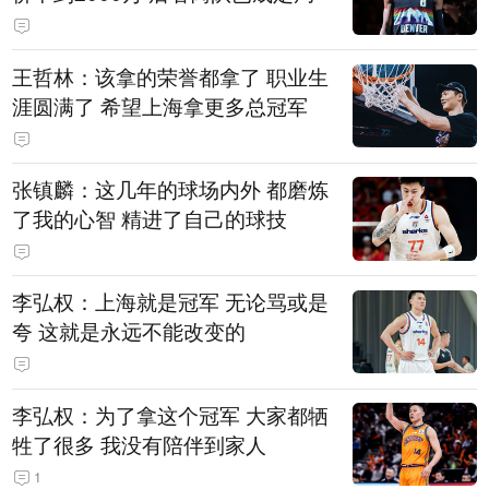
王哲林：该拿的荣誉都拿了 职业生
涯圆满了 希望上海拿更多总冠军
张镇麟：这几年的球场内外 都磨炼
了我的心智 精进了自己的球技
李弘权：上海就是冠军 无论骂或是
夸 这就是永远不能改变的
李弘权：为了拿这个冠军 大家都牺
牲了很多 我没有陪伴到家人
1