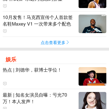
10月发售！马克西宣传个人首款签
名鞋Maxey V1 一次带来多个配色
点击查看更多
娱乐
热点 | 刘德华，获博士学位！
最新 | 知名女演员自曝：亏光70
万！本人发声！