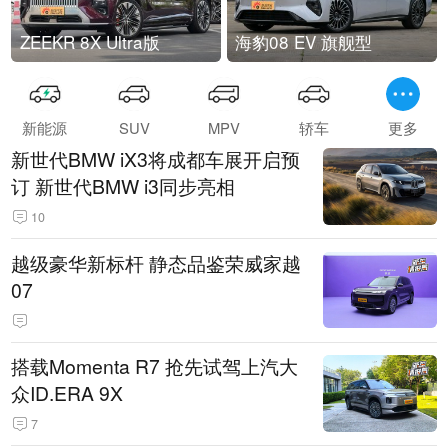
ZEEKR 8X Ultra版
海豹08 EV 旗舰型
新能源
SUV
MPV
轿车
更多
新世代BMW iX3将成都车展开启预
订 新世代BMW i3同步亮相
10
越级豪华新标杆 静态品鉴荣威家越
07
搭载Momenta R7 抢先试驾上汽大
众ID.ERA 9X
7