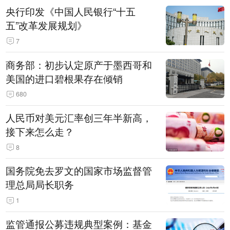
央行印发《中国人民银行“十五
五”改革发展规划》
7
商务部：初步认定原产于墨西哥和
美国的进口碧根果存在倾销
680
人民币对美元汇率创三年半新高，
接下来怎么走？
8
国务院免去罗文的国家市场监督管
理总局局长职务
1
监管通报公募违规典型案例：基金