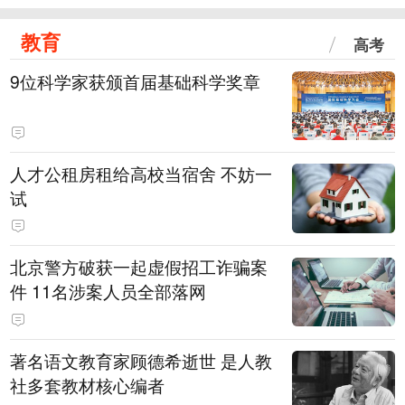
教育
高考
9位科学家获颁首届基础科学奖章
人才公租房租给高校当宿舍 不妨一
试
北京警方破获一起虚假招工诈骗案
件 11名涉案人员全部落网
著名语文教育家顾德希逝世 是人教
社多套教材核心编者