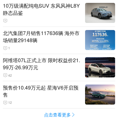
10万级满配纯电SUV 东风风神L8Y
静态品鉴
北汽集团7月销售117636辆 海外市
场销量29148辆
1
阿维塔07L正式上市 限时权益价21.
99万-26.99万元
42
预售价10.49万元起 星海V6开启预
售
12
点击查看更多