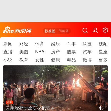
标准版
智能版
新闻
财经
体育
娱乐
军事
科技
视频
直播
美图
NBA
房产
股票
汽车
星座
小说
教育
女性
健康
精品
微博
更多
图集
4
云南弥勒：欢庆火把节
/
6