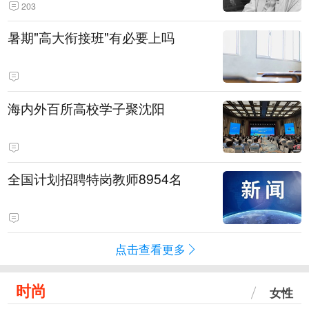
203
暑期"高大衔接班"有必要上吗
海内外百所高校学子聚沈阳
全国计划招聘特岗教师8954名
点击查看更多
时尚
女性