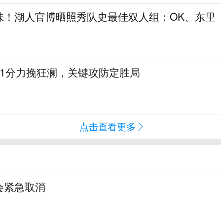
味！湖人官博晒照秀队史最佳双人组：OK、东里
31分力挽狂澜，关键攻防定胜局
点击查看更多
会紧急取消