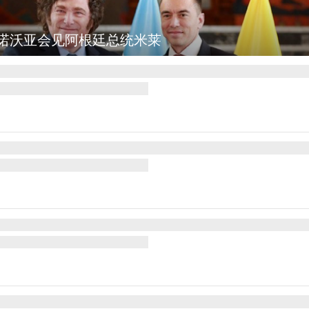
诺沃亚会见阿根廷总统米莱