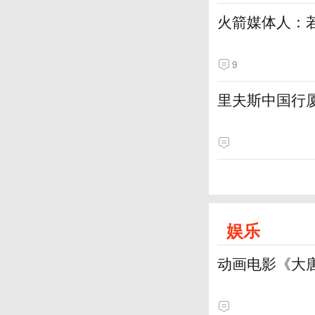
火箭媒体人：
9
里夫斯中国行厦
娱乐
动画电影《大