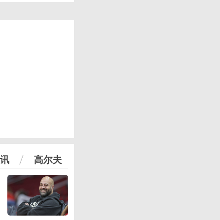
讯
高尔夫