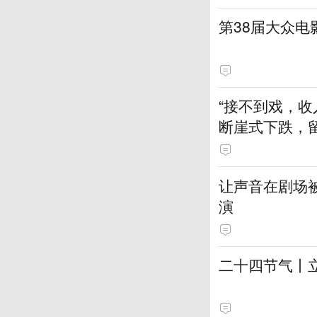
第38届大众
“接不到戏，收
断崖式下跌，
让声音在剧场
演
二十四节气丨