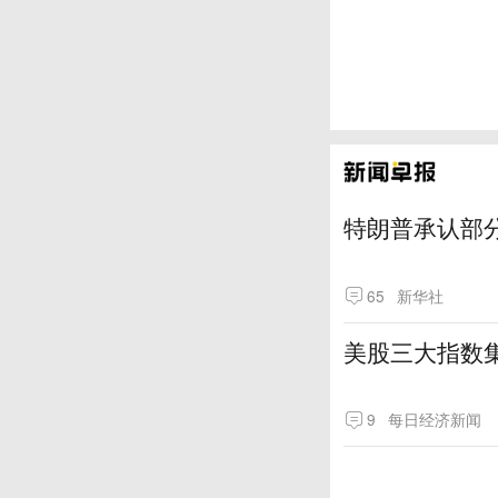
特朗普承认部分
65
新华社
美股三大指数
9
每日经济新闻