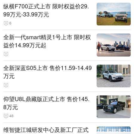
纵横F700正式上市 限时权益价29.
99万元-33.99万元
6
全新一代smart精灵1号上市 限时权
益价14.99万元起
全新深蓝S05上市 售价11.59-14.49
万元
仰望U8L鼎藏版正式上市 售价145.
8万元
48
维智捷江城研发中心及新工厂正式