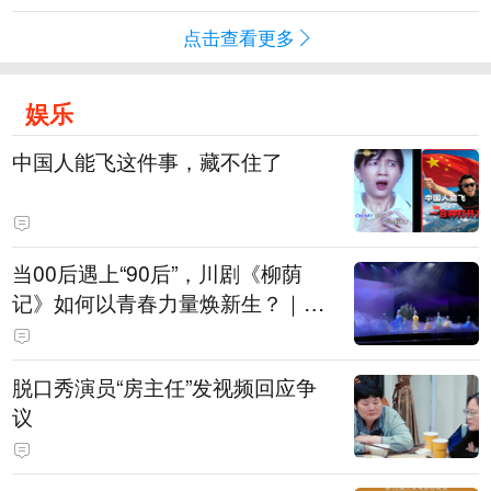
点击查看更多
娱乐
中国人能飞这件事，藏不住了
当00后遇上“90后”，川剧《柳荫
记》如何以青春力量焕新生？｜文
化观察
脱口秀演员“房主任”发视频回应争
议