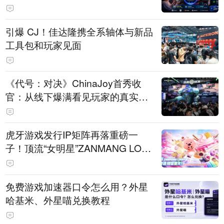
引爆 CJ！佳达隆携全系轴体与新品
工具包和玩家见面
《代号：对决》ChinaJoy首秀收
官：从线下爆满看见玩家的真实期
待
虎牙游戏发行IP矩阵再落重磅一
子！顶流“女明星”ZANMANG LOO
PY 正版3D消除手游《消消奇遇》
惊喜曝光
免费游戏加速器口令怎么用？外星
哈基米、外星喵兑换教程