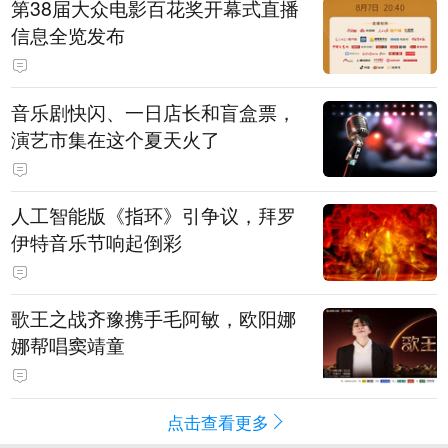
第38届大众电影百花奖开幕式直播
信息全览发布
音乐剧快闪、一日店长和盲盒票，
演艺市集在这个夏天火了
人工智能版《指环》引争议，拜罗
伊特音乐节响起倒彩
歌王之战齐豫携手毛阿敏，欧阳娜
娜帮唱窦靖童
点击查看更多