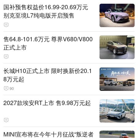
国补预售权益价16.99-20.69万元
别克至境L7纯电版开启预售
售64.8-101.6万元 尊界V680/V800
正式上市
长城H10正式上市 限时换新价20.1
8万元起
90
2027款埃安RT上市 售9.98万元起
MINI宣布将在今年十月征战“叛逆者