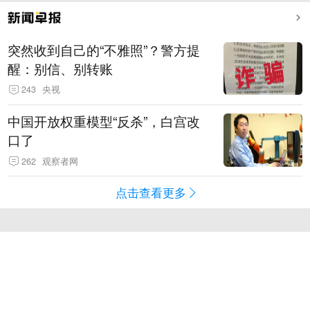
突然收到自己的“不雅照”？警方提
醒：别信、别转账
243
央视
中国开放权重模型“反杀”，白宫改
口了
262
观察者网
点击查看更多